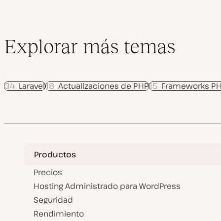
Explorar más temas
34
Laravel
18
Actualizaciones de PHP
15
Frameworks P
Productos
Precios
Hosting Administrado para WordPress
Seguridad
Rendimiento