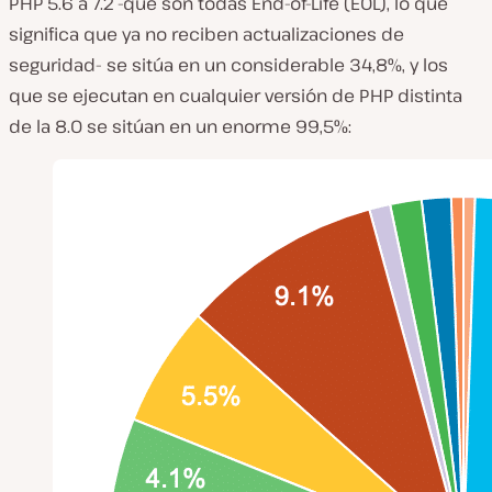
PHP 5.6 a 7.2 -que son todas End-of-Life (EOL), lo que
significa que ya no reciben actualizaciones de
seguridad- se sitúa en un considerable 34,8%, y los
que se ejecutan en cualquier versión de PHP distinta
de la 8.0 se sitúan en un enorme 99,5%: