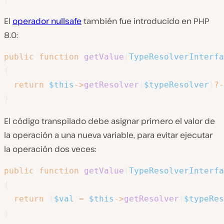
El
operador nullsafe
también fue introducido en PHP
8.0:
public
function
getValue
(
TypeResolverInterfa
{
return
$this
->
getResolver
(
$typeResolver
)
?-
}
El código transpilado debe asignar primero el valor de
la operación a una nueva variable, para evitar ejecutar
la operación dos veces:
public
function
getValue
(
TypeResolverInterfa
{
return
(
$val
=
$this
->
getResolver
(
$typeRes
}