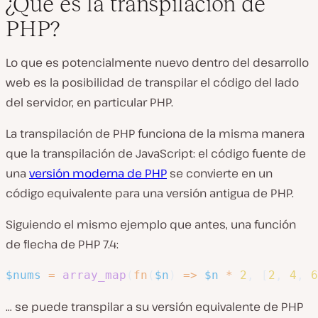
¿Qué es la transpilación de
PHP?
Lo que es potencialmente nuevo dentro del desarrollo
web es la posibilidad de transpilar el código del lado
del servidor, en particular PHP.
La transpilación de PHP funciona de la misma manera
que la transpilación de JavaScript: el código fuente de
una
versión moderna de PHP
se convierte en un
código equivalente para una versión antigua de PHP.
Siguiendo el mismo ejemplo que antes, una función
de flecha de PHP 7.4:
$nums
=
array_map
(
fn
(
$n
)
=>
$n
*
2
,
[
2
,
4
,
6
… se puede transpilar a su versión equivalente de PHP