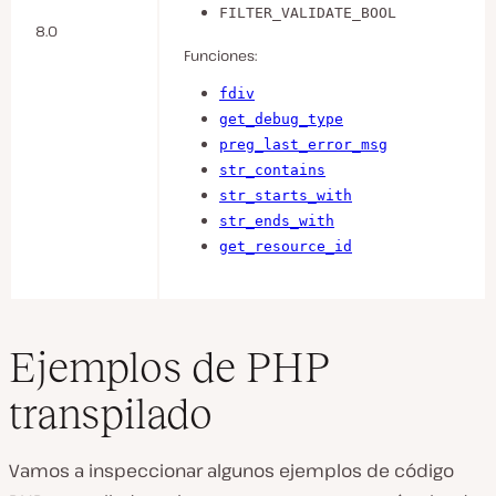
FILTER_VALIDATE_BOOL
8.0
Funciones:
fdiv
get_debug_type
preg_last_error_msg
str_contains
str_starts_with
str_ends_with
get_resource_id
Ejemplos de PHP
transpilado
Vamos a inspeccionar algunos ejemplos de código