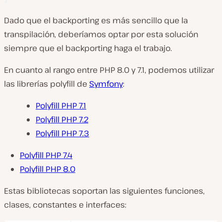
Dado que el backporting es más sencillo que la
transpilación, deberíamos optar por esta solución
siempre que el backporting haga el trabajo.
En cuanto al rango entre PHP 8.0 y 7.1, podemos utilizar
las librerías polyfill de
Symfony
:
Polyfill PHP 7.1
Polyfill PHP 7.2
Polyfill PHP 7.3
Polyfill PHP 7.4
Polyfill PHP 8.0
Estas bibliotecas soportan las siguientes funciones,
clases, constantes e interfaces: