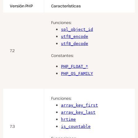
Versión PHP
Características
Funciones:
spl_object_id
utf8_encode
utf8_decode
7.2
Constantes:
PHP_FLOAT_*
PHP_OS_FAMILY
Funciones:
array_key_first
array_key_last
hrtime
7.3
is_countable