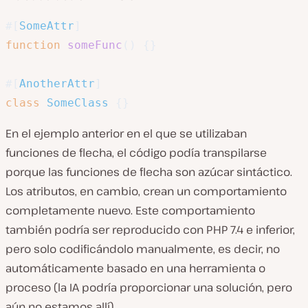
#[
SomeAttr
]
function
someFunc
(
)
{
}
#[
AnotherAttr
]
class
SomeClass
{
}
En el ejemplo anterior en el que se utilizaban
funciones de flecha, el código podía transpilarse
porque las funciones de flecha son azúcar sintáctico.
Los atributos, en cambio, crean un comportamiento
completamente nuevo. Este comportamiento
también podría ser reproducido con PHP 7.4 e inferior,
pero solo codificándolo manualmente, es decir, no
automáticamente basado en una herramienta o
proceso (la IA podría proporcionar una solución, pero
aún no estamos allí).