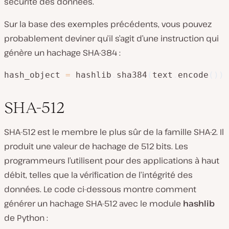
sécurité des données.
Sur la base des exemples précédents, vous pouvez
probablement deviner qu’il s’agit d’une instruction qui
génère un hachage SHA-384 :
hash_object 
=
 hashlib
.
sha384
(
text
.
encode
(
)
)
SHA-512
SHA-512 est le membre le plus sûr de la famille SHA-2. Il
produit une valeur de hachage de 512 bits. Les
programmeurs l’utilisent pour des applications à haut
débit, telles que la vérification de l’intégrité des
données. Le code ci-dessous montre comment
générer un hachage SHA-512 avec le module
hashlib
de Python :