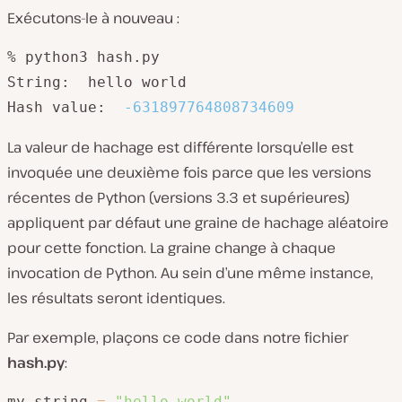
Exécutons-le à nouveau :
% python3 hash.py

String:  hello world

Hash value:  
-631897764808734609
La valeur de hachage est différente lorsqu’elle est
invoquée une deuxième fois parce que les versions
récentes de Python (versions 3.3 et supérieures)
appliquent par défaut une graine de hachage aléatoire
pour cette fonction. La graine change à chaque
invocation de Python. Au sein d’une même instance,
les résultats seront identiques.
Par exemple, plaçons ce code dans notre fichier
hash.py
:
my_string 
=
"hello world"