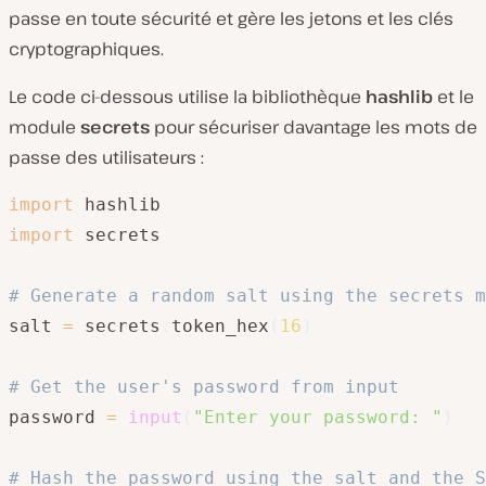
passe en toute sécurité et gère les jetons et les clés
cryptographiques.
Le code ci-dessous utilise la bibliothèque
hashlib
et le
module
secrets
pour sécuriser davantage les mots de
passe des utilisateurs :
import
import
 secrets

# Generate a random salt using the secrets m
salt 
=
 secrets
.
token_hex
(
16
)
# Get the user's password from input
password 
=
input
(
"Enter your password: "
)
# Hash the password using the salt and the S