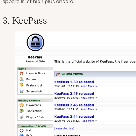
appareils, et bien plus encore.
3. KeePass