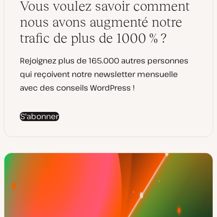
Vous voulez savoir comment
e
à
j
nous avons augmenté notre
o
u
trafic de plus de 1000 % ?
r
Rejoignez plus de 165.000 autres personnes
qui reçoivent notre newsletter mensuelle
avec des conseils WordPress !
S'abonner