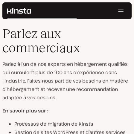
Navig
Kinsta®
Rechercher
Plateforme
Parlez aux
Solutions
Connexion
Essayer gratuitement
Prix
commerciaux
Ressources
Contact
Parlez à l’un de nos experts en hébergement qualifiés,
qui cumulent plus de 100 ans d’expérience dans
l’industrie. Faites-nous part de vos besoins en matière
d’hébergement et recevez une recommandation
adaptée à vos besoins.
En savoir plus sur :
Processus de migration de Kinsta
Gestion de sites WordPress et d’autres services