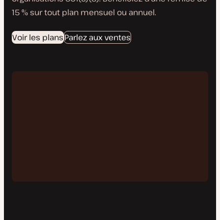
15 % sur tout plan mensuel ou annuel.
Voir les plans
Parlez aux ventes