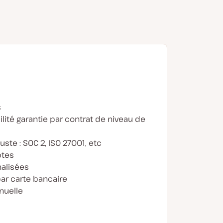
s
lité garantie par contrat de niveau de
uste : SOC 2, ISO 27001, etc
ptes
alisées
ar carte bancaire
nuelle