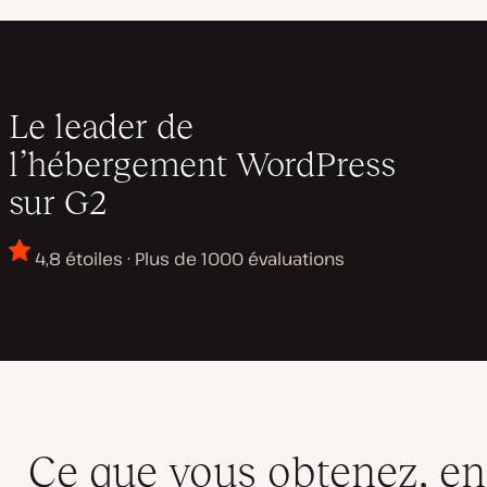
Le leader de
l’hébergement WordPress
sur G2
4,8 étoiles · Plus de 1000 évaluations
Ce que vous obtenez, e