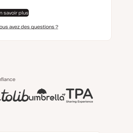
n savoir plus
ous avez des questions ?
nfiance