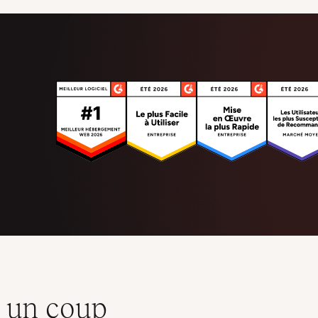
n un coup