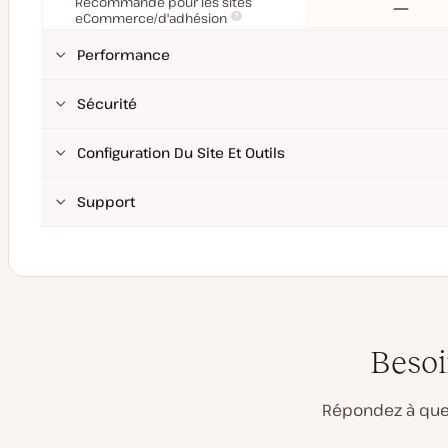
Recommandé pour les sites
Non
eCommerce/d'adhésion
Performance
Sécurité
Configuration Du Site Et Outils
Support
Besoi
Répondez à que