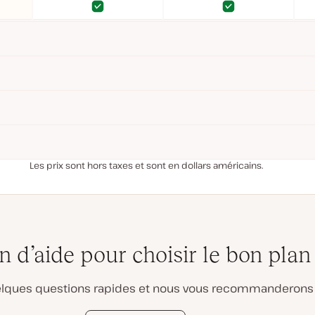
Oui
Oui
Oui
Oui
Les prix sont hors taxes et sont en dollars américains.
n d’aide pour choisir le bon plan
lques questions rapides et nous vous recommanderons 