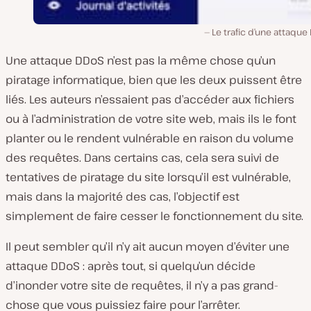
Le trafic d’une attaqu
Une attaque DDoS n’est pas la même chose qu’un
piratage informatique, bien que les deux puissent être
liés. Les auteurs n’essaient pas d’accéder aux fichiers
ou à l’administration de votre site web, mais ils le font
planter ou le rendent vulnérable en raison du volume
des requêtes. Dans certains cas, cela sera suivi de
tentatives de piratage du site lorsqu’il est vulnérable,
mais dans la majorité des cas, l’objectif est
simplement de faire cesser le fonctionnement du site.
Il peut sembler qu’il n’y ait aucun moyen d’éviter une
attaque DDoS : après tout, si quelqu’un décide
d’inonder votre site de requêtes, il n’y a pas grand-
chose que vous puissiez faire pour l’arrêter.