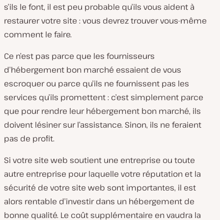
s’ils le font, il est peu probable qu’ils vous aident à
restaurer votre site : vous devrez trouver vous-même
comment le faire.
Ce n’est pas parce que les fournisseurs
d’hébergement bon marché essaient de vous
escroquer ou parce qu’ils ne fournissent pas les
services qu’ils promettent : c’est simplement parce
que pour rendre leur hébergement bon marché, ils
doivent lésiner sur l’assistance. Sinon, ils ne feraient
pas de profit.
Si votre site web soutient une entreprise ou toute
autre entreprise pour laquelle votre réputation et la
sécurité de votre site web sont importantes, il est
alors rentable d’investir dans un hébergement de
bonne qualité. Le coût supplémentaire en vaudra la