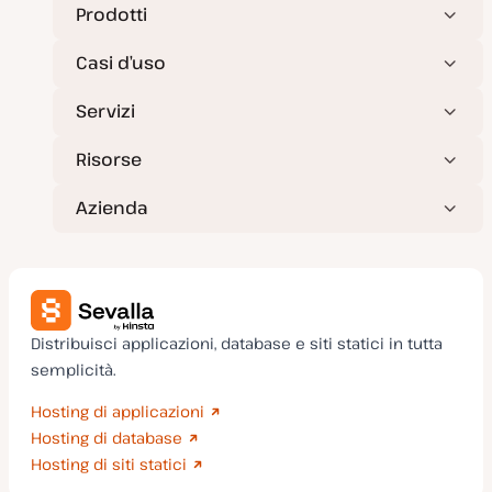
n
Prodotti
a
t
a
Casi d’uso
Servizi
Risorse
Azienda
Distribuisci applicazioni, database e siti statici in tutta
semplicità.
Hosting di applicazioni
Hosting di database
Hosting di siti statici