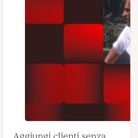
Aggiungi clienti senza