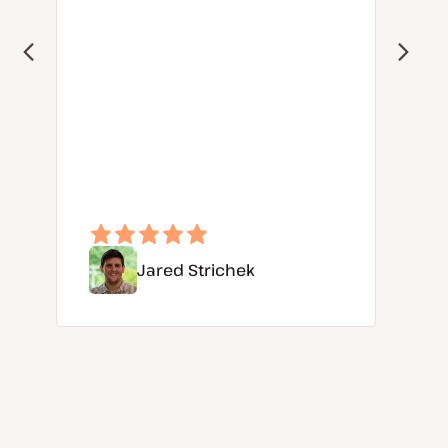
Jared Strichek