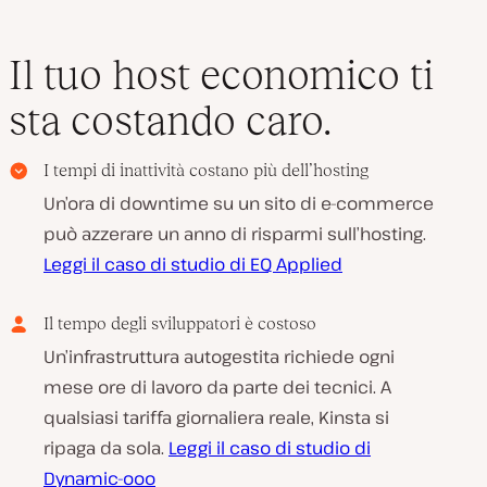
Il tuo host economico ti
sta costando caro.
I tempi di inattività costano più dell’hosting
Un’ora di downtime su un sito di e-commerce
può azzerare un anno di risparmi sull’hosting.
Leggi il caso di studio di EQ Applied
Il tempo degli sviluppatori è costoso
Un’infrastruttura autogestita richiede ogni
mese ore di lavoro da parte dei tecnici. A
qualsiasi tariffa giornaliera reale, Kinsta si
ripaga da sola.
Leggi il caso di studio di
Dynamic-ooo