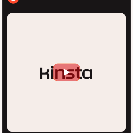
Riproduci
video