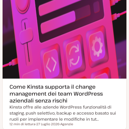
Come Kinsta supporta il change
management dei team WordPress
aziendali senza rischi
Kinsta offre alle aziende WordPress funzionalità di
staging, push selettivo, backup e accesso basato sui
ruoli per implementare le modifiche in tut…
12 min di lettura
27 Luglio 2026
Agenzie
Tempo di lettura
D
A