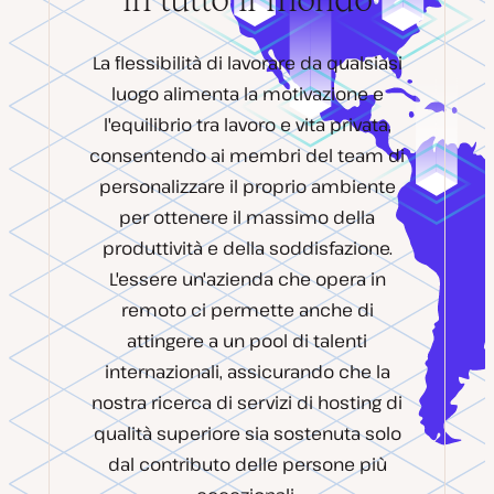
La flessibilità di lavorare da qualsiasi
luogo alimenta la motivazione e
l'equilibrio tra lavoro e vita privata,
consentendo ai membri del team di
personalizzare il proprio ambiente
per ottenere il massimo della
produttività e della soddisfazione.
L'essere un'azienda che opera in
remoto ci permette anche di
attingere a un pool di talenti
internazionali, assicurando che la
nostra ricerca di servizi di hosting di
qualità superiore sia sostenuta solo
dal contributo delle persone più