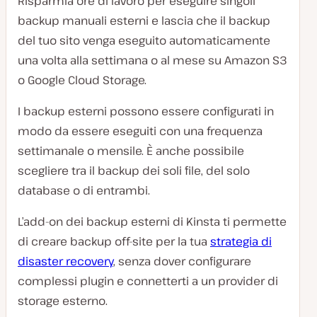
Risparmia ore di lavoro per eseguire singoli
backup manuali esterni e lascia che il backup
del tuo sito venga eseguito automaticamente
una volta alla settimana o al mese su Amazon S3
o Google Cloud Storage.
I backup esterni possono essere configurati in
modo da essere eseguiti con una frequenza
settimanale o mensile. È anche possibile
scegliere tra il backup dei soli file, del solo
database o di entrambi.
L’add-on dei backup esterni di Kinsta ti permette
di creare backup off-site per la tua
strategia di
disaster recovery
, senza dover configurare
complessi plugin e connetterti a un provider di
storage esterno.