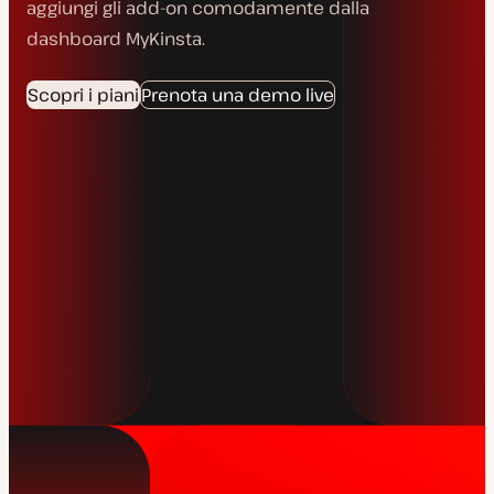
aggiungi gli add-on comodamente dalla
dashboard MyKinsta.
Scopri i piani
Prenota una demo live