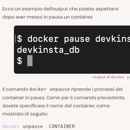
Ecco un esempio dell’output che potete aspettarvi
dopo aver messo in pausa un container.
Output di
docker p
Il comando
riprende i processi del
docker unpause
container in pausa. Come per il comando precedente,
dovete specificare il nome del container, come
mostrato di seguito:
docker
 unpause 
[
CONTAINER
]