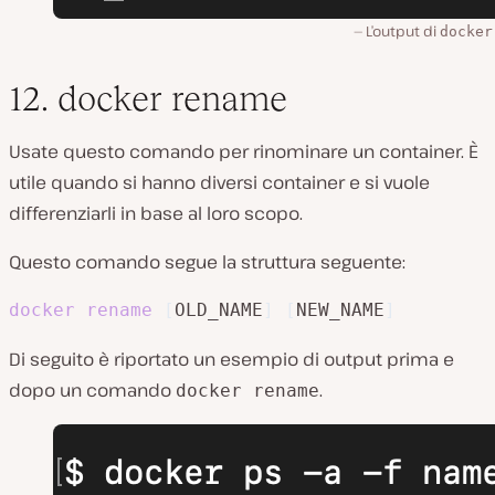
L’output di
docker
12. docker rename
Usate questo comando per rinominare un container. È
utile quando si hanno diversi container e si vuole
differenziarli in base al loro scopo.
Questo comando segue la struttura seguente:
docker
rename
[
OLD_NAME
]
[
NEW_NAME
]
Di seguito è riportato un esempio di output prima e
dopo un comando
.
docker rename