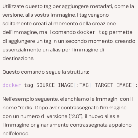
Utilizzate questo tag per aggiungere metadati, come la
versione, alla vostra immagine. I tag vengono
solitamente creati al momento della creazione
dell’immagine, ma il comando
permette
docker tag
di aggiungere un tag in un secondo momento, creando
essenzialmente un alias per l’immagine di
destinazione.
Questo comando segue la struttura:
docker
 tag SOURCE_IMAGE
[
:TAG
]
 TARGET_IMAGE
[
:
Nell’esempio seguente, elenchiamo le immagini con il
nome “redis”. Dopo aver contrassegnato l’immagine
con un numero di versione (“2.0”), il nuovo alias e
l’immagine originariamente contrassegnata appaiono
nell’elenco.