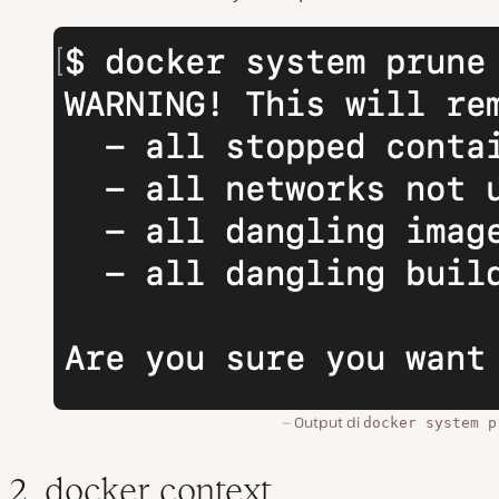
Output di
docker system p
2. docker context