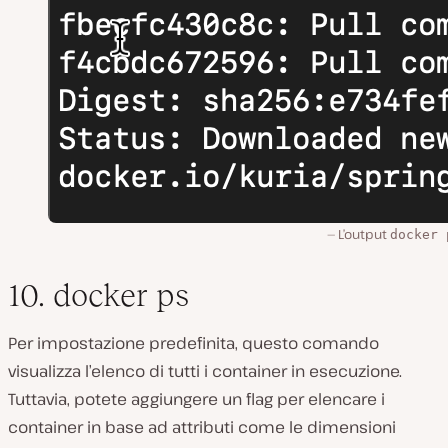
L’output
docker 
10. docker ps
Per impostazione predefinita, questo comando
visualizza l’elenco di tutti i container in esecuzione.
Tuttavia, potete aggiungere un flag per elencare i
container in base ad attributi come le dimensioni