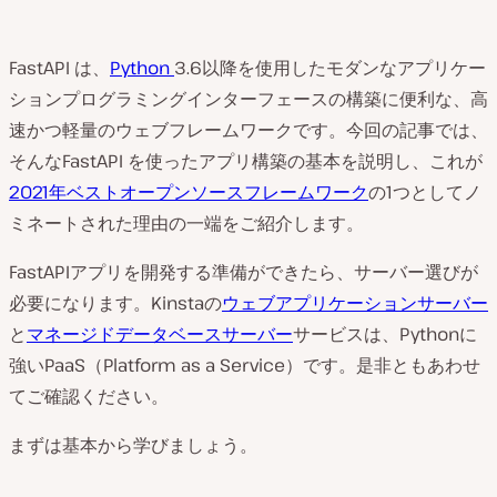
FastAPI は、
Python
3.6以降を使用したモダンなアプリケー
ションプログラミングインターフェースの構築に便利な、高
速かつ軽量のウェブフレームワークです。今回の記事では、
そんなFastAPI を使ったアプリ構築の基本を説明し、これが
2021年ベストオープンソースフレームワーク
の1つとしてノ
ミネートされた理由の一端をご紹介します。
FastAPIアプリを開発する準備ができたら、サーバー選びが
必要になります。Kinstaの
ウェブアプリケーションサーバー
と
マネージドデータベースサーバー
サービスは、Pythonに
強いPaaS（Platform as a Service）です。是非ともあわせ
てご確認ください。
まずは基本から学びましょう。