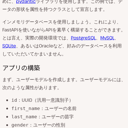
めに、
pydantic
ライブラリを使用します。この例では、デ
ータの形状を属性を持つクラスとして宣言します。
インメモリデータベースを使用しましょう。これにより、
FastAPIを使いながらAPIを素早く構築することができます。
とは言え、実際の開発環境では、
PostgreSQL
、
MySQL
、
SQLite
、あるいはOracleなど、好みのデータベースを利用
していただいてかまいません。
アプリの構築
まず、ユーザーモデルを作成します。ユーザーモデルには、
次のような属性があります。
：UUID（汎用一意識別子）
id
：ユーザーの名前
first_name
：ユーザーの苗字
last_name
：ユーザーの性別
gender