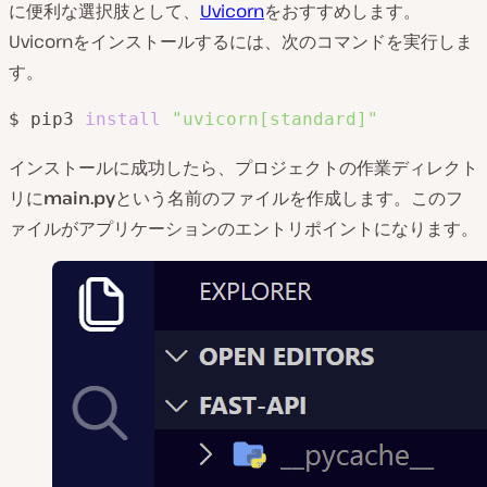
に便利な選択肢として、
Uvicorn
をおすすめします。
Uvicornをインストールするには、次のコマンドを実行しま
す。
$ pip3 
install
"uvicorn[standard]"
インストールに成功したら、プロジェクトの作業ディレクト
リに
main.py
という名前のファイルを作成します。このフ
ァイルがアプリケーションのエントリポイントになります。