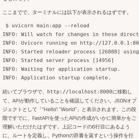
ここまでで、ターミナルには以下が表示されるはずです。
 $ uvicorn main:app --reload

INFO: Will watch for changes in these direct
INFO: Uvicorn running on http://127.0.0.1:80
INFO: Started reloader process [26888] using
INFO: Started server process [14956]

INFO: Waiting for application startup.

続いてブラウザで、
に移動し
http://localhost:8000
て、APIが動作していることを確認してください。JSONオブ
ジェクトとして「“Hello”: “World”」と表示されます。この段
階ですでに、FastAPIを使ったAPIの作成がいかに簡単かをご
理解いただけたはずです。上記コードの6行目にあるよう
に、ルートを定義し、Pythonの辞書を返すという操作を行