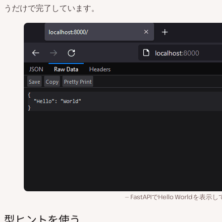
うだけで完了しています。
FastAPIでHello Worldを表示
型ヒントを使う