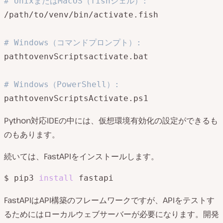
# UnixまたはMacOS（fishシェル）:
/path/to/venv/bin/activate.fish

# Windows（コマンドプロンプト）:
pathtovenvScriptsactivate.bat

# Windows（PowerShell）:
Python対応IDEの中には、仮想環境有効化の設定ができるも
のもあります。
続いては、FastAPIをインストールします。
$ pip3 
install
 fastapi
FastAPIはAPI構築のフレームワークですが、APIをテストす
るためにはローカルウェブサーバーが必要になります。開発