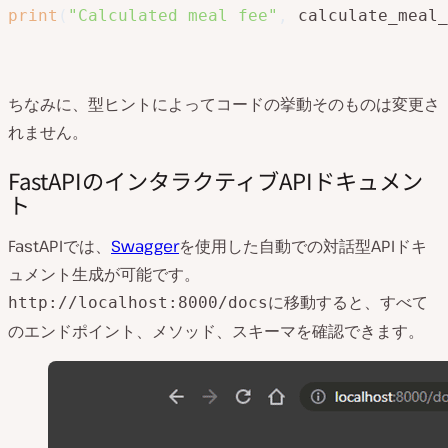
print
(
"Calculated meal fee"
,
 calculate_meal_
ちなみに、型ヒントによってコードの挙動そのものは変更さ
れません。
FastAPIのインタラクティブAPIドキュメン
ト
FastAPIでは、
Swagger
を使用した自動での対話型APIドキ
ュメント生成が可能です。
に移動すると、すべて
http://localhost:8000/docs
のエンドポイント、メソッド、スキーマを確認できます。