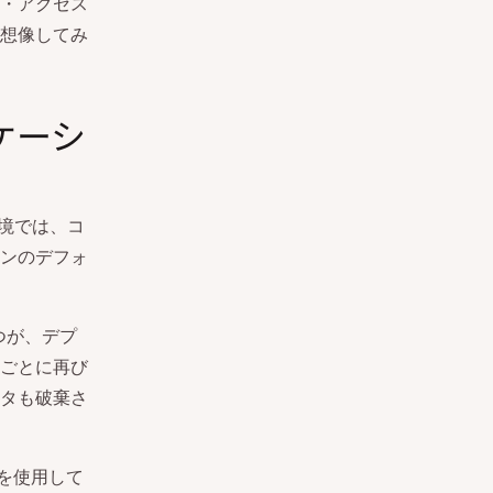
・アクセス
想像してみ
ケーシ
環境では、コ
ンのデフォ
つが、デプ
ごとに再び
タも破棄さ
を使用して