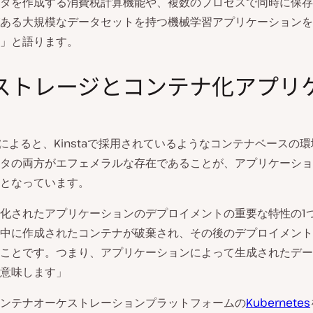
タを作成する消費税計算機能や、複数のプロセスで同時に保存
ある大規模なデータセットを持つ機械学習アプリケーションを
」と語ります。
ストレージとコンテナ化アプリ
dosによると、Kinstaで採用されているようなコンテナベースの
タの両方がエフェメラルな存在であることが、アプリケーショ
となっています。
化されたアプリケーションのデプロイメントの重要な特性の1
中に作成されたコンテナが破棄され、その後のデプロイメント
ことです。つまり、アプリケーションによって生成されたデー
意味します」
aはコンテナオーケストレーションプラットフォームの
Kubernetes