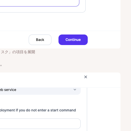
ィスク」の項目を展開
。