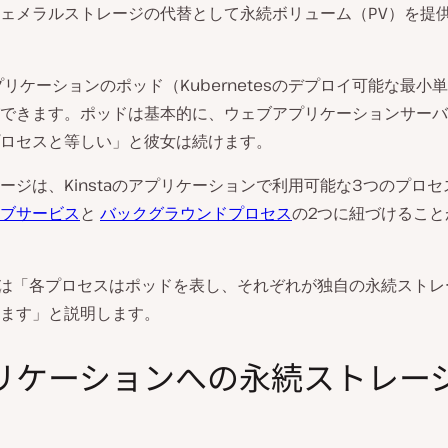
ェメラルストレージの代替として永続ボリューム（PV）を提
プリケーションのポッド（Kubernetesのデプロイ可能な最小
できます。ポッドは基本的に、ウェブアプリケーションサーバ
ロセスと等しい」と彼女は続けます。
ージは、Kinstaのアプリケーションで利用可能な3つのプロ
ブサービス
と
バックグラウンドプロセス
の2つに紐づけること
dosは「各プロセスはポッドを表し、それぞれが独自の永続スト
ます」と説明します。
リケーションへの永続ストレー