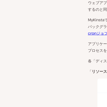
ウェブアプ
するのと同
MyKin
バックグラ
cronジョ
アプリケー
プロセスを
各「ディス
「
リソース