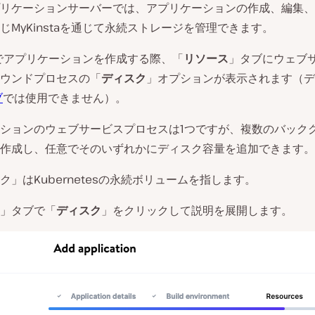
リケーションサーバーでは、アプリケーションの作成、編集、
じMyKinstaを通じて永続ストレージを管理できます。
staでアプリケーションを作成する際、「
リソース
」タブにウェブ
ウンドプロセスの「
ディスク
」オプションが表示されます（デ
ブ
では使用できません）。
ションのウェブサービスプロセスは1つですが、複数のバック
作成し、任意でそのいずれかにディスク容量を追加できます。
ク」はKubernetesの永続ボリュームを指します。
」タブで「
ディスク
」をクリックして説明を展開します。