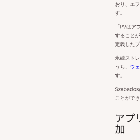
おり、エフ
す。
「PVはア
することが
定義したプ
永続ストレ
うち、
ウェ
す。
Szaba
ことができ
アプ
加