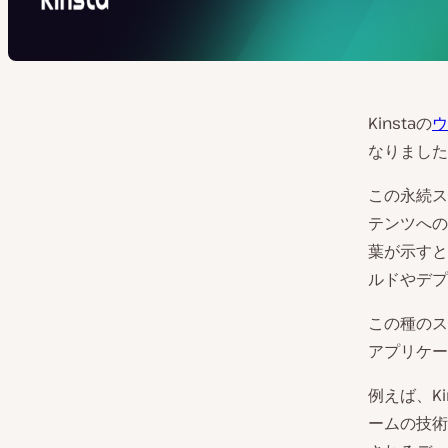
Kinstaの
ウ
なりました
この永続ス
テンツへの
葉が示すと
ルドやデプ
この種のス
アプリケー
例えば、K
ームの技術