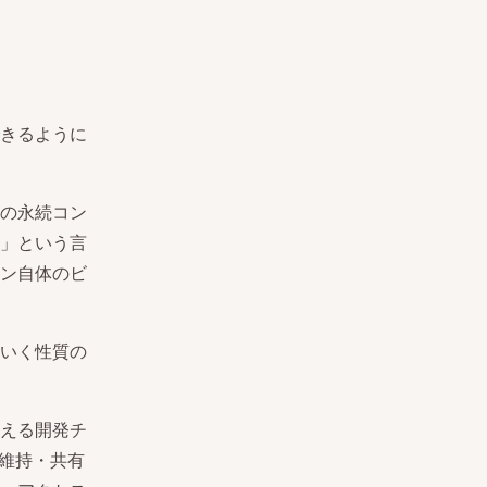
きるように
の永続コン
」という言
ン自体のビ
いく性質の
支える開発チ
で維持・共有