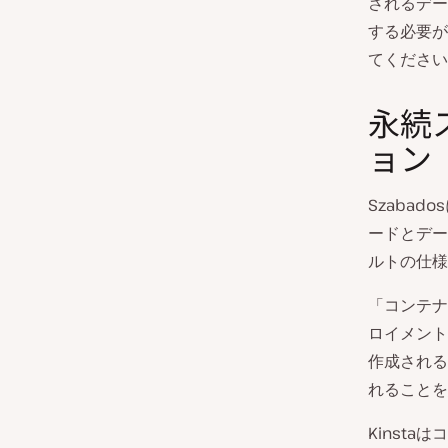
されるデー
する必要が
てください
永続
ョン
Szaba
ードとデー
ルトの仕様
「コンテナ
ロイメント
作成される
れることを
Kinst