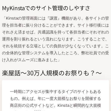
MyKinstaでのサイト管理のしやすさ
「Kinstaの管理画面には『譲渡』機能があり、各サイトの管
理を担当者に振り分けることができます。サイト移行後には
それさえ済ませば、共通認識を持って各担当者にそれぞれの
運用を割り振れるという流れになります。こうすることで、
それを統括する立場としての負担が少なくなっています。こ
の全体的な管理システムを導入したところ、弊社社員での受
け入れがスムーズに進みました」
楽屋話〜30万人規模のお祭りも？〜
一時期にアクセスが集中するタイプのサイトもある
もの。例えば、年に一度大規模なお祭りを開催する
商店街の公式サイトなど。Kinstaと瞬間的な大規模