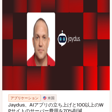
アプリケーション
米国
Jaydus、AIアプリの立ち上げと100以上のW
Pサイトのサーバー費用を70%削減