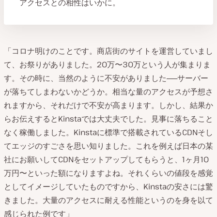
アクセスとの相性はいかに。
「コロナ明けのことです。商店街のサイトを運営していまし
て、お祭りがありました。20万〜30万という人が集まりま
す。その時に、当然のように不安がありました──サーバー
が落ちてしまわないかどうか。相当な量のアクセスが予想さ
れますから、それだけで不安が高まります。しかし、結果か
らお伝えするとKinstaでは大丈夫でした。見事に落ちること
なく稼働しました。Kinstaに標準で搭載されているCDNそし
てエッジのすごさを思い知りました。これを例えば日本の某
社にお願いしてCDNをセットアップしてもらうと、1ヶ月10
万円〜といった額になりますよね。それくらいの値段を感覚
としてイメージしていたものですから、Kinstaの安さには驚
きました。大量のアクセスに耐える性能というのを身を以て
感じられた例です」