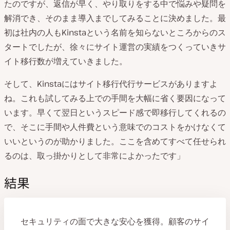
たのですが、返信が早く、やり取りをする中で悩みや疑問を
解消でき、そのまま導入までしてみることに決めました。最
初は社内の人もKinstaという名前を知らないところからのス
タートでしたが、徐々にサイト運営の実績をつくっていきサ
イト移行数が増えていきました。
そして、Kinstaにはサイト移行代行サービスがありますよ
ね。これも試してみる上での手間を大幅に省く要因になって
います。早くて翌日というスピード感で即移行してくれるの
で、そこに手間や人件費という意味でのコストをかけなくて
いいというのが助かりました。ここを含めてすべて任せられ
るのは、取っ掛かりとして非常によかったです」
結果
セキュリティの面で大きな安心を獲得。顧客のサイ