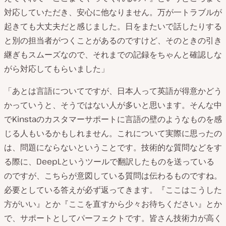
対応していただき、安心に他なりません。万が一トラブルが
起きても大丈夫だと感じました。日をまたいで話したりする
と別の担当者がつくことがあるのですけど、そのときの引き
継ぎもスムーズなので、それまでの記録をちゃんと確認しな
がら対応してもらいました」
「あとは言語についてですが、日本人って英語が得意かどう
かっていうと、そうではない人が多いと思います。そんな中
でKinstaのカスタマーサポートに言語の壁のようなものを感
じる人もいるかもしれません。これについて実際に思ったの
は、問題にならないということです。技術的な質問などをす
る際に、DeepLというツールで翻訳したものを送っている
のですが、こちらが意図している質問は伝わるものですね。
必要としている答えが必ず返ってきます。『ここはこうした
方がいい』とか『ここを直すから少々お待ちください』とか
で、サポートとしてパーフェクトです。皆さん技術力が高く