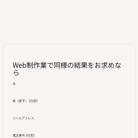
Web制作業で同様の結果をお求めな
ら
名
姓（苗字）
(
任意
)
メールアドレス
電話番号
(
任意
)