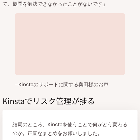
て、疑問を解決できなかったことがないです」
─Kinstaのサポートに関する奥田様のお声
Kinstaでリスク管理が捗る
動
画
を
結局のところ、Kinstaを使うことで何がどう変わる
再
生
のか。正直なまとめをお願いしました。