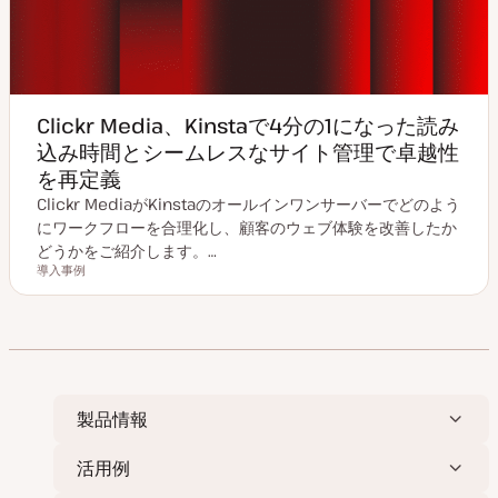
Clickr Media、Kinstaで4分の1になった読み
込み時間とシームレスなサイト管理で卓越性
を再定義
Clickr MediaがKinstaのオールインワンサーバーでどのよう
にワークフローを合理化し、顧客のウェブ体験を改善したか
どうかをご紹介します。…
導入事例
投稿タイプ
製品情報
活用例