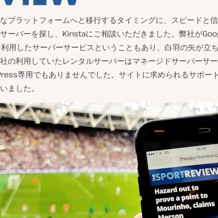
なプラットフォームへと移行するタイミングに、スピードと信
ーバーを探し、Kinstaにご相談いただきました。弊社がGoogle
ormを利用したサーバーサービスということもあり、白羽の矢が立
社の利用していたレンタルサーバーはマネージドサーバーサー
dPress専用でもありませんでした。サイトに求められるサポー
いました。