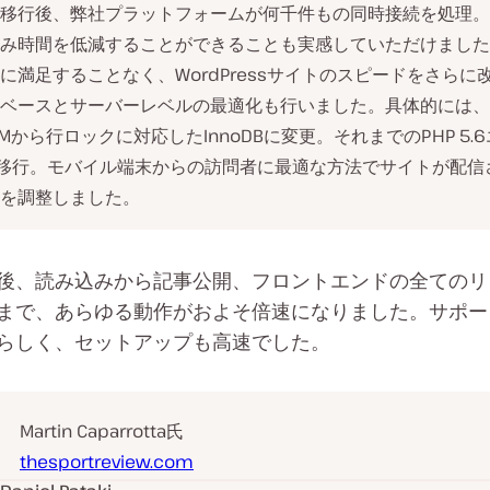
aへの移行後、弊社プラットフォームが何千件もの同時接続を処理
み時間を低減することができることも実感していただけました
に満足することなく、WordPressサイトのスピードをさらに
ベースとサーバーレベルの最適化も行いました。具体的には、
AMから行ロックに対応したInnoDBに変更。それまでのPHP 5.
7に移行。モバイル端末からの訪問者に最適な方法でサイトが配信
を調整しました。
後、読み込みから記事公開、フロントエンドの全てのリ
まで、あらゆる動作がおよそ倍速になりました。サポー
らしく、セットアップも高速でした。
Martin Caparrotta氏
thesportreview.com