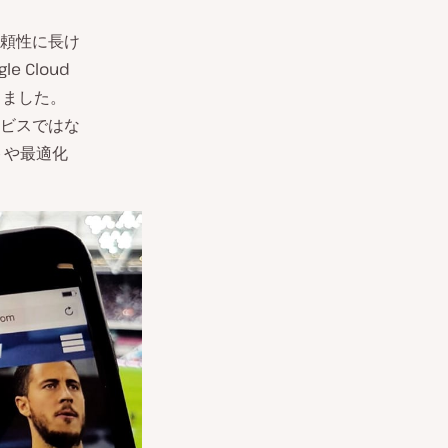
頼性に長け
 Cloud
ちました。
ビスではな
トや最適化