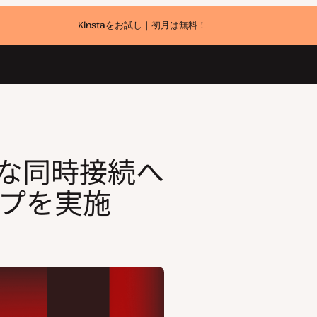
Kinstaをお試し｜初月は無料！
施
─膨大な同時接続へ
プを実施