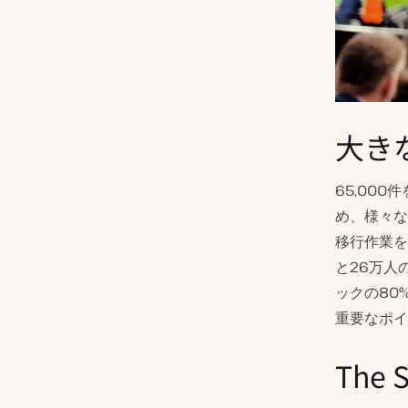
大き
65,00
め、様々な
移行作業を完
と26万人の
ックの80
重要なポイ
The 