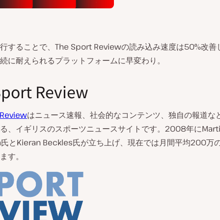
へ移行することで、The Sport Reviewの読み込み速度は50%改
続に耐えられるプラットフォームに早変わり。
Sport Review
 Review
はニュース速報、社会的なコンテンツ、独自の報道な
る、イギリスのスポーツニュースサイトです。2008年にMarti
otta氏とKieran Beckles氏が立ち上げ、現在では月間平均200
ます。