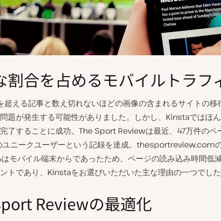
な割合を占めるモバイルトラフ
0件を超える記事と数え切れないほどの画像の含まれるサイトの移
問題が発生する可能性がありました。しかし、Kinstaではほ
了することに成功。The Sport Reviewは最近、47万件の
ユニークユーザーという記録を達成。thesportreview.co
%はモバイル端末からであったため、ページの読み込み時間低
ントであり、Kinstaをお選びいただいた主な理由の一つでし
Sport Reviewの最適化