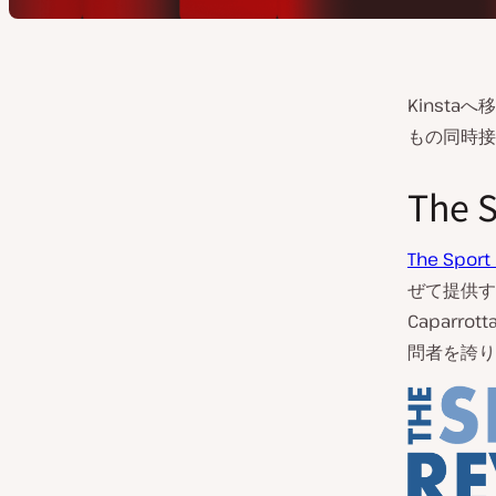
Kinsta
もの同時接
The 
The Sport
ぜて提供す
Caparr
問者を誇り