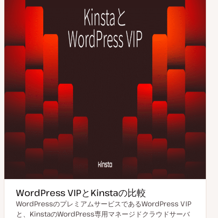
WordPress VIPとKinstaの比較
WordPressのプレミアムサービスであるWordPress VIP
と、KinstaのWordPress専用マネージドクラウドサーバ