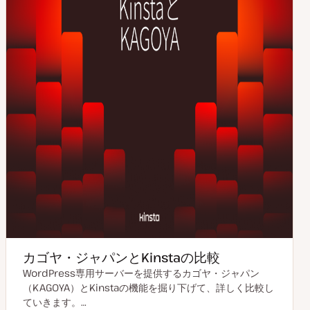
カゴヤ・ジャパンとKinstaの比較
WordPress専用サーバーを提供するカゴヤ・ジャパン
（KAGOYA）とKinstaの機能を掘り下げて、詳しく比較し
ていきます。…