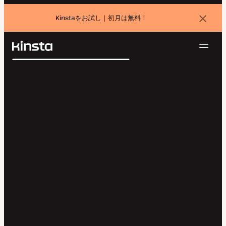
Kinstaをお試し｜初月は無料！
バ
ナ
ー
を
ナ
閉
Kinsta®
検
じ
ビ
プラットフォーム
る
索
ゲ
ソリューション
ログイン
無料でお試し
ー
価格設定
リソース
シ
お問い合わせ
ョ
ン