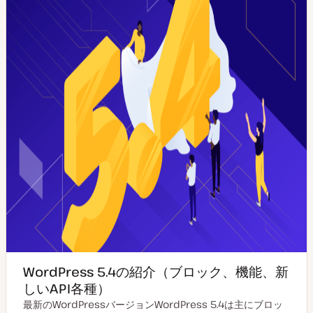
WordPress 5.4の紹介（ブロック、機能、新
しいAPI各種）
最新のWordPressバージョンWordPress 5.4は主にブロッ