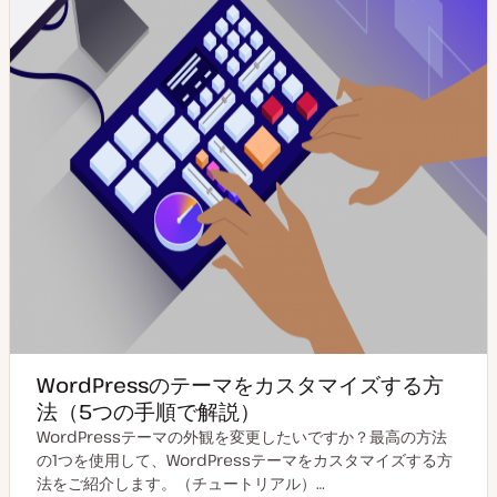
WordPressのテーマをカスタマイズする方
法（5つの手順で解説）
WordPressテーマの外観を変更したいですか？最高の方法
の1つを使用して、WordPressテーマをカスタマイズする方
法をご紹介します。（チュートリアル）…