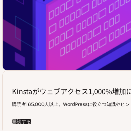
Kinstaがウェブアクセス1,000%
購読者165,000人以上。WordPressに役立つ知識
購読する