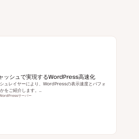
キャッシュで実現するWordPress高速化
ッシュレイヤーにより、WordPressの表示速度とパフォ
かをご紹介します。…
WordPressサーバー
ト
ピ
ッ
ク