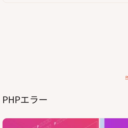
目次
PHPエラー