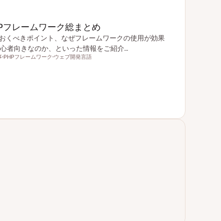
HPフレームワーク総まとめ
ておくべきポイント、なぜフレームワークの使用が効果
心者向きなのか、といった情報をご紹介…
事
PHPフレームワーク
ウェブ開発言語
ト
ト
ピ
ピ
ッ
ッ
ク
ク