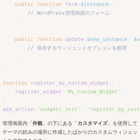
public
function
form
(
$instance
)
{
// WordPress管理画面のフォーム
}
public
function
update
(
$new_instance
,
$o
// 保存するウィジェットオプションを処理
}
}
function
register_my_custom_widget
(
)
{
register_widget
(
'My_Custom_Widget'
)
;
}
add_action
(
'widgets_init'
,
'register_my_cust
管理画面内「
外観
」の下にある「
カスタマイズ
」を使用して
テーマの好みの場所に作成したばかりのカスタムウィジェッ