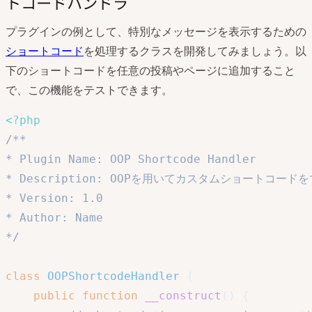
トコードハンドラ
プラグインの例として、特別なメッセージを表示するための
ショートコード
を処理するクラスを開発してみましょう。以
下のショートコードを任意の投稿やページに追加すること
で、この機能をテストできます。
<?php
/**

* Plugin Name: OOP Shortcode Handler

* Description: OOPを用いてカスタムショートコード
* Version: 1.0

* Author: Name

*/
class
OOPShortcodeHandler
{
public
function
__construct
(
)
{