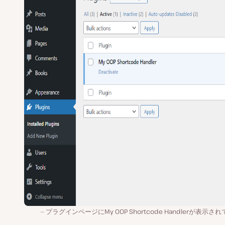
プラグインページにMy OOP Shortcode Handlerが表示さ