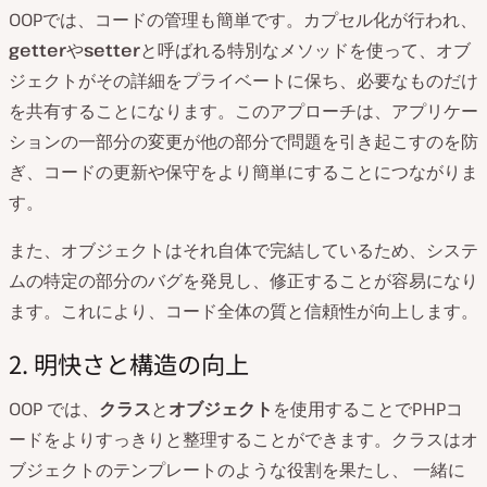
OOPでは、コードの管理も簡単です。カプセル化が行われ、
getter
や
setter
と呼ばれる特別なメソッドを使って、オブ
ジェクトがその詳細をプライベートに保ち、必要なものだけ
を共有することになります。このアプローチは、アプリケー
ションの一部分の変更が他の部分で問題を引き起こすのを防
ぎ、コードの更新や保守をより簡単にすることにつながりま
す。
また、オブジェクトはそれ自体で完結しているため、システ
ムの特定の部分のバグを発見し、修正することが容易になり
ます。これにより、コード全体の質と信頼性が向上します。
2. 明快さと構造の向上
OOP では、
クラス
と
オブジェクト
を使用することでPHPコ
ードをよりすっきりと整理することができます。クラスはオ
ブジェクトのテンプレートのような役割を果たし、 一緒に