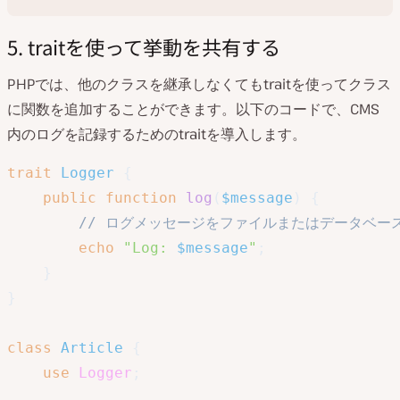
5. traitを使って挙動を共有する
PHPでは、他のクラスを継承しなくてもtraitを使ってクラス
に関数を追加することができます。以下のコードで、CMS
内のログを記録するためのtraitを導入します。
trait
Logger
{
public
function
log
(
$message
)
{
// ログメッセージをファイルまたはデータベー
echo
"Log: 
$message
"
;
}
}
class
Article
{
use
Logger
;