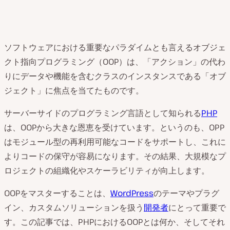
ソフトウェアにおける重要なパラダイムとも言えるオブジェ
クト指向プログラミング（OOP）は、「アクション」の代わ
りにデータや機能を含むクラスのインスタンスである「オブ
ジェクト」に焦点を当てたものです。
サーバーサイドのプログラミング言語として知られる
PHP
は、OOPから大きな恩恵を受けています。というのも、OPP
はモジュール型の再利用可能なコードをサポートし、これに
よりコードの保守が容易になります。その結果、大規模なプ
ロジェクトの組織化やスケーラビリティが向上します。
OOPをマスターすることは、
WordPress
のテーマやプラグ
イン、カスタムソリューションを扱う
開発者
にとって重要で
す。この記事では、PHPにおけるOOPとは何か、そしてそれ