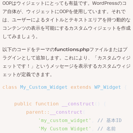
OOPはウィジェットにとっても有益です。WordPressのコ
ア自体が、ウィジェットにOOPを使用しています。それで
は、ユーザーによるタイトルとテキストエリアを持つ動的な
コンテンツの表示を可能にするカスタムウィジェットを作成
してみましょう。
以下のコードをテーマの
functions.php
ファイルまたはプ
ラグインとして追加します。これにより、「カスタムウィジ
ェットです！」というメッセージを表示するカスタムウィジ
ェットが定義できます。
class
My_Custom_Widget
extends
WP_Widget
{
public
function
__construct
(
)
{
parent
::
__construct
(
'my_custom_widget'
,
// 基本ID
'My Custom Widget'
,
// 名前