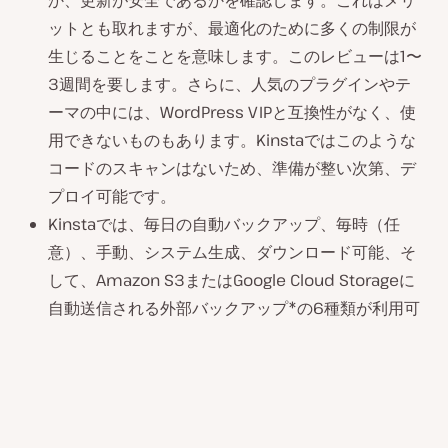
ットとも取れますが、最適化のために多くの制限が
生じることをことを意味します。このレビューは1〜
3週間を要します。さらに、人気のプラグインやテ
ーマの中には、WordPress VIPと互換性がなく、使
用できないものもあります。Kinstaではこのような
コードのスキャンはないため、準備が整い次第、デ
プロイ可能です。
Kinstaでは、毎日の自動バックアップ、毎時（任
意）、手動、システム生成、ダウンロード可能、そ
して、Amazon S3またはGoogle Cloud Storageに
自動送信される外部バックアップ*の6種類が利用可
能です。また、ワンクリックでバックアップ・復元
することができます。WordPress VIPでは、
VaultPressを使った時間単位のバックアップサブス
クリプションを提供しています。
WordPress VIPは、カスタマーサポートにZendesk