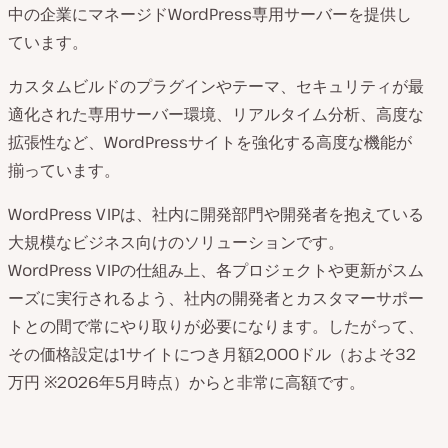
中の企業にマネージドWordPress専用サーバーを提供し
ています。
カスタムビルドのプラグインやテーマ、セキュリティが最
適化された専用サーバー環境、リアルタイム分析、高度な
拡張性など、WordPressサイトを強化する高度な機能が
揃っています。
WordPress VIPは、社内に開発部門や開発者を抱えている
大規模なビジネス向けのソリューションです。
WordPress VIPの仕組み上、各プロジェクトや更新がスム
ーズに実行されるよう、社内の開発者とカスタマーサポー
トとの間で常にやり取りが必要になります。したがって、
その価格設定は1サイトにつき月額2,000ドル（およそ32
万円 ※2026年5月時点）からと非常に高額です。