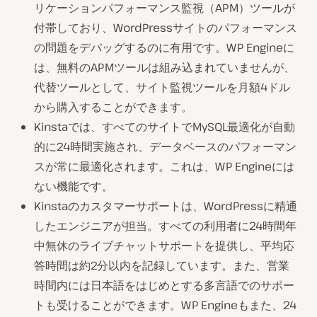
リケーションパフォーマンス監視（APM）ツールが
付帯しており、WordPressサイトのパフォーマンス
の問題をデバッグするのに有用です。WP Engineに
は、無料のAPMツールは組み込まれていませんが、
代替ツールとして、サイト監視ツールを月額4ドル
から購入することができます。
Kinstaでは、すべてのサイトでMySQL最適化が自動
的に24時間実施され、データベースのパフォーマン
スが常に最適化されます。これは、WP Engineには
ない機能です。
Kinstaのカスタマーサポートは、WordPressに精通
したエンジニアが担当。すべての利用者に24時間年
中無休のライブチャットサポートを提供し、平均応
答時間は約2分以内を記録しています。また、営業
時間内には日本語をはじめとする多言語でのサポー
トも受けることができます。WP Engineもまた、24