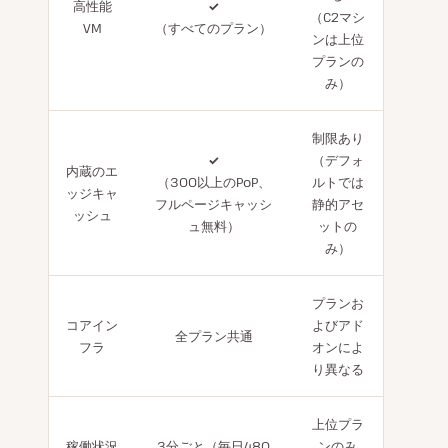
高性能
✓
（C2マシ
VM
（すべてのプラン）
ンは上位
プランの
み）
制限あり
✓
（デフォ
内蔵のエ
（300以上のPoP、
ルトでは
ッジキャ
フルページキャッシ
静的アセ
ッシュ
ュ無料）
ットの
み）
プランお
コアイン
よびアド
全プラン共通
フラ
オンによ
り異なる
上位プラ
稼働状況
3分ごと（毎日480
ンのみ