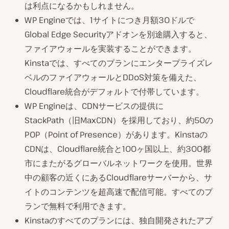
は利点になるかもしれません。
WP Engineでは、1サイトにつき月額30ドルで
Global Edge Securityアドオンを別途購入すると、
ファイアウォールを実装することができます。
Kinstaでは、すべてのプランにエンタープライズレ
ベルのファイアウォールとDDoS対策を備えた、
Cloudflare統合がデフォルトで付帯しています。
WP Engineは、CDNサービスの提供に
StackPath（旧MaxCDN）を採用しており、約50の
POP（Point of Presence）があります。Kinstaの
CDNは、Cloudflare統合と100ヶ国以上、約300都
市にまたがるグローバルネットワークを使用。世界
中の顧客の近くにあるCloudflareサーバーから、サ
イトのコンテンツを超高速で配信可能。すべてのプ
ランで無料で利用できます。
Kinstaのすべてのプランには、独自開発されたアプ