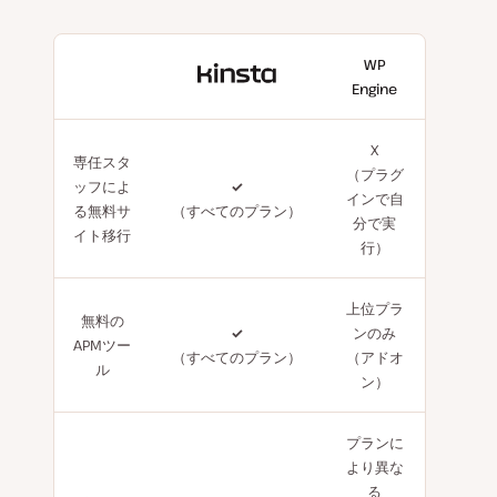
WP
With
Engine
Kinsta
X
専任スタ
（プラグ
ッフによ
✓
インで自
る無料サ
（すべてのプラン）
分で実
イト移行
行）
上位プラ
無料の
✓
ンのみ
APMツー
（すべてのプラン）
（アドオ
ル
ン）
プランに
より異な
る