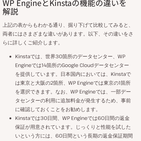
WP EngineとKinstaの機能の違いを
解説
上記の表からもわかる通り、掘り下げて比較してみると、
両者にはさまざまな違いがあります。以下、その違いをさ
らに詳しくご紹介します。
Kinstaでは、世界30箇所のデータセンター、WP
Engineでは14箇所のGoogle Cloudデータセンター
を提供しています。日本国内においては、Kinstaで
は東京と大阪の2箇所、WP Engineでは東京の1箇所
を選択できます。なお、WP Engineでは、一部デー
タセンターの利用に追加料金が発生するため、事前
に確認しておくことをお勧めします。
Kinstaでは30日間、WP Engineでは60日間の返金
保証が用意されています。じっくりと性能を試した
いという方には、60日間という長期の返金保証期間