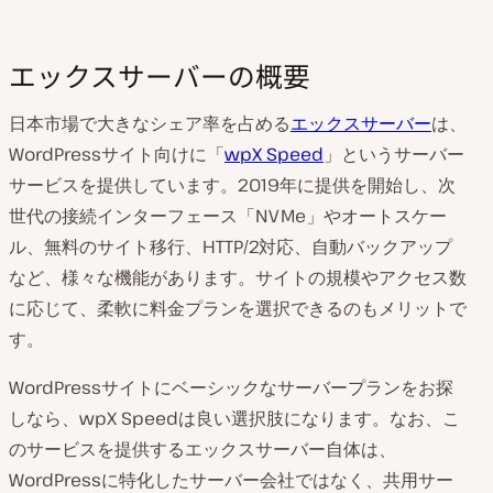
エックスサーバーの概要
日本市場で大きなシェア率を占める
エックスサーバー
は、
WordPressサイト向けに「
wpX Speed
」というサーバー
サービスを提供しています。2019年に提供を開始し、次
世代の接続インターフェース「NVMe」やオートスケー
ル、無料のサイト移行、HTTP/2対応、自動バックアップ
など、様々な機能があります。サイトの規模やアクセス数
に応じて、柔軟に料金プランを選択できるのもメリットで
す。
WordPressサイトにベーシックなサーバープランをお探
しなら、wpX Speedは良い選択肢になります。なお、こ
のサービスを提供するエックスサーバー自体は、
WordPressに特化したサーバー会社ではなく、共用サー