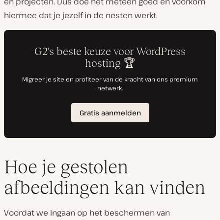
en projecten. Dus doe het meteen goed en voorkom
hiermee dat je jezelf in de nesten werkt.
Hoe je gestolen
afbeeldingen kan vinden
Voordat we ingaan op het beschermen van