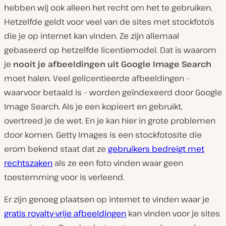
hebben wij ook alleen het recht om het te gebruiken.
Hetzelfde geldt voor veel van de sites met stockfoto’s
die je op internet kan vinden. Ze zijn allemaal
gebaseerd op hetzelfde licentiemodel. Dat is waarom
je
nooit je afbeeldingen uit Google Image Search
moet halen. Veel gelicentieerde afbeeldingen –
waarvoor betaald is – worden geïndexeerd door Google
Image Search. Als je een kopieert en gebruikt,
overtreed je de wet. En je kan hier in grote problemen
door komen. Getty Images is een stockfotosite die
erom bekend staat dat ze
gebruikers bedreigt met
rechtszaken
als ze een foto vinden waar geen
toestemming voor is verleend.
Er zijn genoeg plaatsen op internet te vinden waar je
gratis royalty-vrije afbeeldingen
kan vinden voor je sites