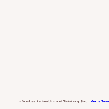
Voorbeeld afbeelding met Shrinkwrap (bron:
Meme Gener