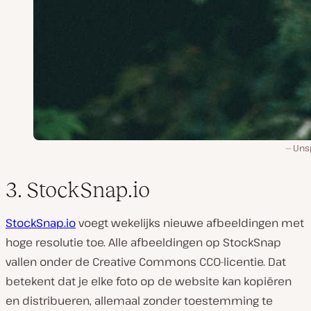
Uns
3. StockSnap.io
StockSnap.io
voegt wekelijks nieuwe afbeeldingen met
hoge resolutie toe. Alle afbeeldingen op StockSnap
vallen onder de Creative Commons CC0-licentie. Dat
betekent dat je elke foto op de website kan kopiëren
en distribueren, allemaal zonder toestemming te