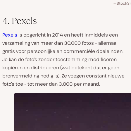
StockSn
4. Pexels
Pexels
is opgericht in 2014 en heeft inmiddels een
verzameling van meer dan 30.000 foto’s – allemaal
gratis voor persoonlijke en commerciële doeleinden.
Je kan de foto’s zonder toestemming modificeren,
kopiëren en distribueren (wat betekent dat er geen
bronvermelding nodig is). Ze voegen constant nieuwe
foto’s toe – tot meer dan 3.000 per maand.