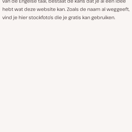
van de Engelse taal, bestaat de kans dat je al een idee
hebt wat deze website kan. Zoals de naam al weggeeft,
vind je hier stockfoto’s die je gratis kan gebruiken.