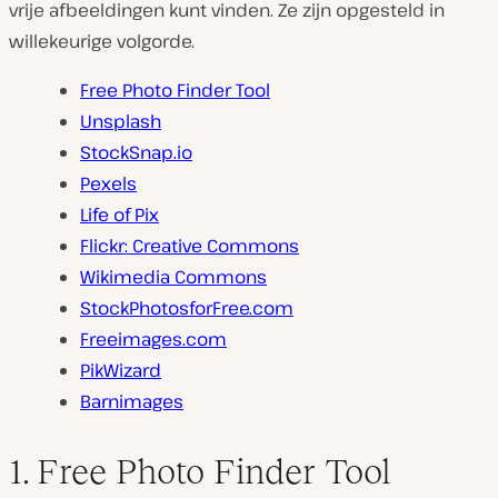
vrije afbeeldingen kunt vinden. Ze zijn opgesteld in
willekeurige volgorde.
Free Photo Finder Tool
Unsplash
StockSnap.io
Pexels
Life of Pix
Flickr: Creative Commons
Wikimedia Commons
StockPhotosforFree.com
Freeimages.com
PikWizard
Barnimages
1. Free Photo Finder Tool