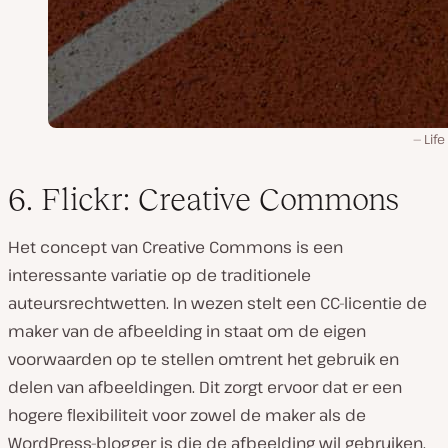
Life
6. Flickr: Creative Commons
Het concept van Creative Commons is een
interessante variatie op de traditionele
auteursrechtwetten. In wezen stelt een CC-licentie de
maker van de afbeelding in staat om de eigen
voorwaarden op te stellen omtrent het gebruik en
delen van afbeeldingen. Dit zorgt ervoor dat er een
hogere flexibiliteit voor zowel de maker als de
WordPress-blogger is die de afbeelding wil gebruiken.