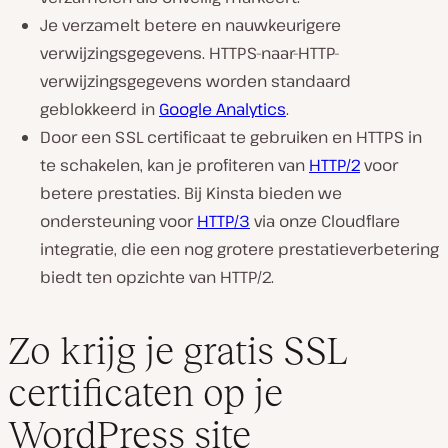
Je verzamelt betere en nauwkeurigere
verwijzingsgegevens. HTTPS-naar-HTTP-
verwijzingsgegevens worden standaard
geblokkeerd in
Google Analytics
.
Door een SSL certificaat te gebruiken en HTTPS in
te schakelen, kan je profiteren van
HTTP/2
voor
betere prestaties. Bij Kinsta bieden we
ondersteuning voor
HTTP/3
via onze Cloudflare
integratie, die een nog grotere prestatieverbetering
biedt ten opzichte van HTTP/2.
Zo krijg je gratis SSL
certificaten op je
WordPress site