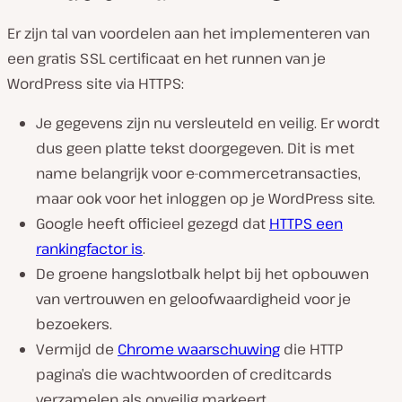
Er zijn tal van voordelen aan het implementeren van
een gratis SSL certificaat en het runnen van je
WordPress site via HTTPS:
Je gegevens zijn nu versleuteld en veilig. Er wordt
dus geen platte tekst doorgegeven. Dit is met
name belangrijk voor e-commercetransacties,
maar ook voor het inloggen op je WordPress site.
Google heeft officieel gezegd dat
HTTPS een
rankingfactor is
.
De groene hangslotbalk helpt bij het opbouwen
van vertrouwen en geloofwaardigheid voor je
bezoekers.
Vermijd de
Chrome waarschuwing
die HTTP
pagina’s die wachtwoorden of creditcards
verzamelen als onveilig markeert.