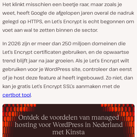
Het klinkt misschien een beetje raar, maar zoals je
weet, heeft Google de afgelopen jaren overal de nadruk
gelegd op HTTPS, en Let’s Encrypt is echt begonnen om
voet aan wal te zetten binnen de sector.
In 2026 zijn er meer dan 250 miljoen domeinen die
Let’s Encrypt certificaten gebruiken, en de opwaartse
trend blijft jaar na jaar groeien. Als je Let’s Encrypt wilt
gebruiken voor je WordPress site, controleer dan eerst
of je host deze feature al heeft ingebouwd. Zo niet, dan
kan je gratis Let’s Encrypt SSL’s aanmaken met de
certbot tool
.