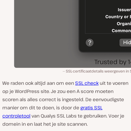
SSL-certificaatdetails weergeven in S
We raden ook altijd aan om een
SSL check
uit te voeren
op je WordPress site. Je zou een A score moeten
scoren als alles correct is ingesteld. De eenvoudigste
manier om dit te doen, is door de
gratis SSL
controletool
van Qualys SSL Labs te gebruiken. Voer je
domein in en laat het je site scannen.