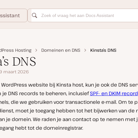
ssistant
dPress Hosting
Domeinen en DNS
Kinsta’s DNS
a’s DNS
 9 maart 2026
 WordPress website bij Kinsta host, kun je ook de DNS ser
 je DNS records te beheren, inclusief
SPF- en DKIM recor
els, die we gebruiken voor transactionele e-mail. Om te p
-dienst, moet je toegang hebben tot het bijwerken van de
van je domein. We raden je aan contact op te nemen met 
oegang hebt tot de domeinregistrar.