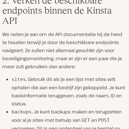
2. Verken de beschikbare
endpoints binnen de Kinsta
API
We raden je aan om de API documentatie bij de hand
te houden terwijl je door de beschikbare endpoints
navigeert. Ze zullen niet allemaal geschikt zijn voor
beveiligingsmonitoring, maar er zijn er een paar die je
meer zult gebruiken dan andere:
.
Gebruik dit als je een lijst met sites wilt
sites
ophalen die aan een bedrijf zijn gekoppeld. Je kunt
basisinformatie teruggeven, zoals de naam, ID en
status.
.
Je kunt backups maken en terugzetten
backups
voor al je sites met behulp van
en
GET
POST
verzoeken. Dit is een onderdeel van je herstel na