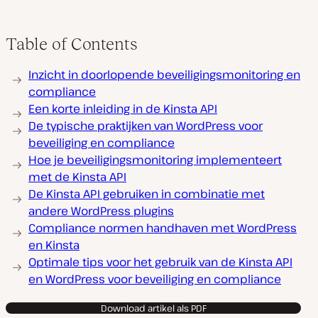
Table of Contents
Inzicht in doorlopende beveiligingsmonitoring en
compliance
Een korte inleiding in de Kinsta API
De typische praktijken van WordPress voor
beveiliging en compliance
Hoe je beveiligingsmonitoring implementeert
met de Kinsta API
De Kinsta API gebruiken in combinatie met
andere WordPress plugins
Compliance normen handhaven met WordPress
en Kinsta
Optimale tips voor het gebruik van de Kinsta API
en WordPress voor beveiliging en compliance
Download artikel als PDF