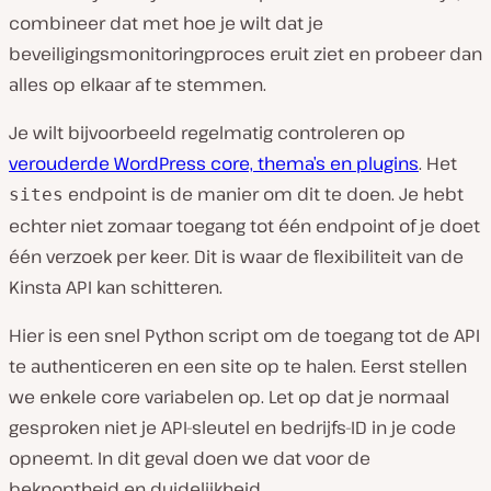
combineer dat met hoe je wilt dat je
beveiligingsmonitoringproces eruit ziet en probeer dan
alles op elkaar af te stemmen.
Je wilt bijvoorbeeld regelmatig controleren op
verouderde WordPress core, thema’s en plugins
. Het
endpoint is de manier om dit te doen. Je hebt
sites
echter niet zomaar toegang tot één endpoint of je doet
één verzoek per keer. Dit is waar de flexibiliteit van de
Kinsta API kan schitteren.
Hier is een snel Python script om de toegang tot de API
te authenticeren en een site op te halen. Eerst stellen
we enkele core variabelen op. Let op dat je normaal
gesproken niet je API-sleutel en bedrijfs-ID in je code
opneemt. In dit geval doen we dat voor de
beknoptheid en duidelijkheid.