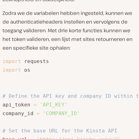
Zodra we de variabelen hebben ingesteld, kunnen we
de authenticatieheaders instellen en vervolgens de
toegang valideren. Met drie korte functies kunnen we
het token valideren, een lijst met sites retourneren en
een specifieke site ophalen:
import
import
 os

# Define the API key and company ID within t
api_token 
=
'API_KEY'
company_id 
=
'COMPANY_ID'
# Set the base URL for the Kinsta API