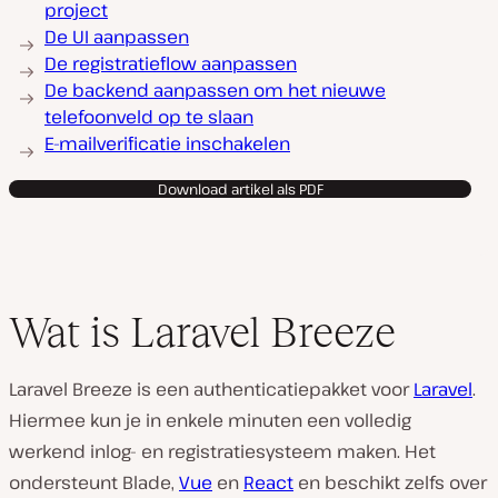
project
De UI aanpassen
De registratieflow aanpassen
De backend aanpassen om het nieuwe
telefoonveld op te slaan
E-mailverificatie inschakelen
Download artikel als PDF
Wat is Laravel Breeze
Laravel Breeze is een authenticatiepakket voor
Laravel
.
Hiermee kun je in enkele minuten een volledig
werkend inlog- en registratiesysteem maken. Het
ondersteunt Blade,
Vue
en
React
en beschikt zelfs over