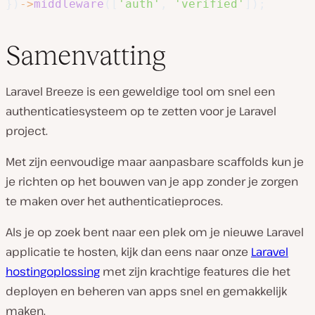
}
)
->
middleware
(
[
'auth'
,
'verified'
]
)
;
Samenvatting
Laravel Breeze is een geweldige tool om snel een
authenticatiesysteem op te zetten voor je Laravel
project.
Met zijn eenvoudige maar aanpasbare scaffolds kun je
je richten op het bouwen van je app zonder je zorgen
te maken over het authenticatieproces.
Als je op zoek bent naar een plek om je nieuwe Laravel
applicatie te hosten, kijk dan eens naar onze
Laravel
hostingoplossing
met zijn krachtige features die het
deployen en beheren van apps snel en gemakkelijk
maken.