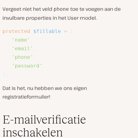
Vergeet niet het veld
toe te voegen aan de
phone
invulbare properties in het User model.
protected
$fillable
=
[
'name'
,
'email'
,
'phone'
,
'password'
,
]
;
Dat is het, nu hebben we ons eigen
registratieformulier!
E-mailverificatie
inschakelen