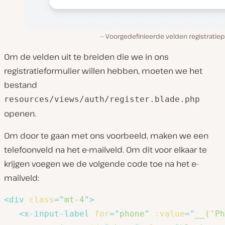
Voorgedefinieerde velden registratiep
Om de velden uit te breiden die we in ons
registratieformulier willen hebben, moeten we het
bestand
resources/views/auth/register.blade.php
openen.
Om door te gaan met ons voorbeeld, maken we een
telefoonveld na het e-mailveld. Om dit voor elkaar te
krijgen voegen we de volgende code toe na het e-
mailveld:
<
div
class
=
"
mt-4
"
>
<
x-input-label
for
=
"
phone
"
:value
=
"
__('Ph