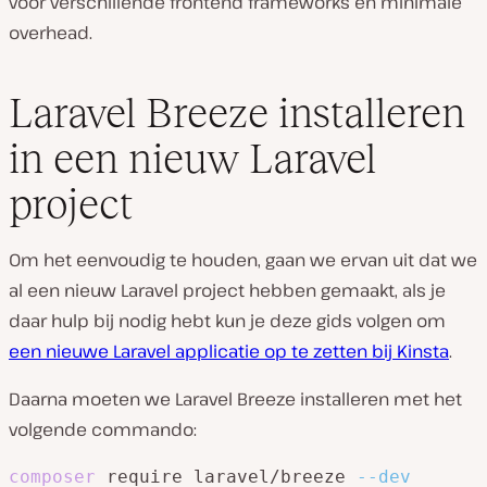
voor verschillende frontend frameworks en minimale
overhead.
Laravel Breeze installeren
in een nieuw Laravel
project
Om het eenvoudig te houden, gaan we ervan uit dat we
al een nieuw Laravel project hebben gemaakt, als je
daar hulp bij nodig hebt kun je deze gids volgen om
een nieuwe Laravel applicatie op te zetten bij Kinsta
.
Daarna moeten we Laravel Breeze installeren met het
volgende commando:
composer
 require laravel/breeze 
--dev