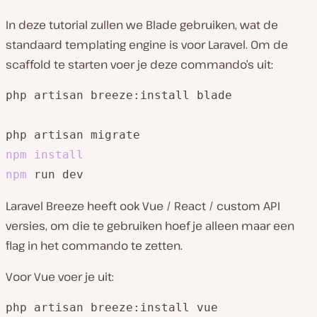
In deze tutorial zullen we Blade gebruiken, wat de
standaard templating engine is voor Laravel. Om de
scaffold te starten voer je deze commando’s uit:
php artisan breeze:install blade

npm
install
npm
 run dev
Laravel Breeze heeft ook Vue / React / custom API
versies, om die te gebruiken hoef je alleen maar een
flag in het commando te zetten.
Voor Vue voer je uit:
php artisan breeze:install vue