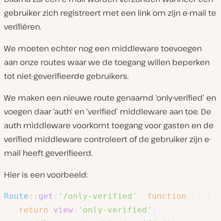
gebruiker zich registreert met een link om zijn e-mail te
verifiëren.
We moeten echter nog een middleware toevoegen
aan onze routes waar we de toegang willen beperken
tot niet-geverifieerde gebruikers.
We maken een nieuwe route genaamd ‘only-verified’ en
voegen daar ‘auth’ en ‘verified’ middleware aan toe. De
auth middleware voorkomt toegang voor gasten en de
verified middleware controleert of de gebruiker zijn e-
mail heeft geverifieerd.
Hier is een voorbeeld:
Route
::
get
(
'/only-verified'
,
function
(
)
{
return
view
(
'only-verified'
)
;