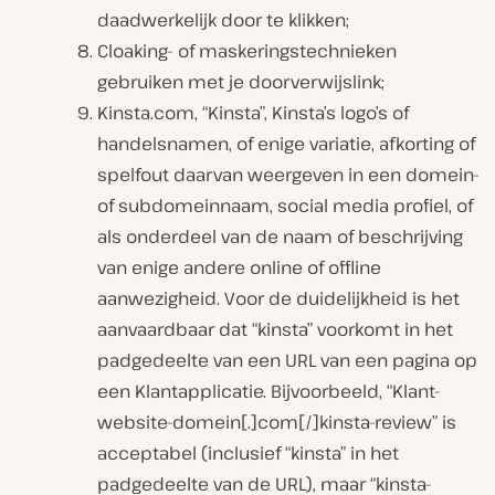
daadwerkelijk door te klikken;
Cloaking- of maskeringstechnieken
gebruiken met je doorverwijslink;
Kinsta.com, “Kinsta”, Kinsta’s logo’s of
handelsnamen, of enige variatie, afkorting of
spelfout daarvan weergeven in een domein-
of subdomeinnaam, social media profiel, of
als onderdeel van de naam of beschrijving
van enige andere online of offline
aanwezigheid. Voor de duidelijkheid is het
aanvaardbaar dat “kinsta” voorkomt in het
padgedeelte van een URL van een pagina op
een Klantapplicatie. Bijvoorbeeld, “Klant-
website-domein[.]com[/]kinsta-review” is
acceptabel (inclusief “kinsta” in het
padgedeelte van de URL), maar “kinsta-