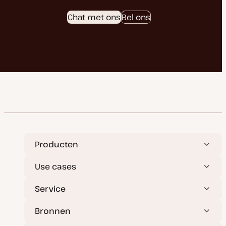
Chat met ons
Bel ons
Producten
Use cases
Service
Bronnen