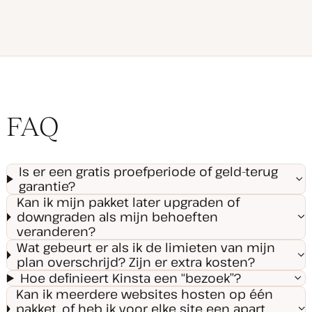
FAQ
Is er een gratis proefperiode of geld-terug
garantie?
Kan ik mijn pakket later upgraden of
downgraden als mijn behoeften
veranderen?
Wat gebeurt er als ik de limieten van mijn
plan overschrijd? Zijn er extra kosten?
Hoe definieert Kinsta een “bezoek”?
Kan ik meerdere websites hosten op één
pakket, of heb ik voor elke site een apart