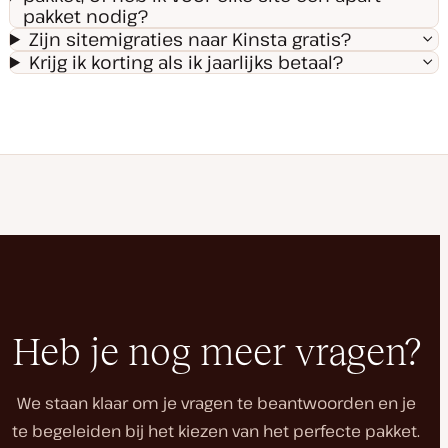
pakket nodig?
Zijn sitemigraties naar Kinsta gratis?
Krijg ik korting als ik jaarlijks betaal?
Heb je nog meer vragen?
We staan klaar om je vragen te beantwoorden en je
te begeleiden bij het kiezen van het perfecte pakket.