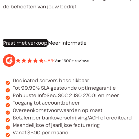
de behoeften van jouw bedrijf.
Praat met verkoop
Meer informatie
4,8/5
Van 1600+ reviews
Dedicated servers beschikbaar
Tot 99,99% SLA-gesteunde uptimegarantie
Robuuste InfoSec: SOC 2, ISO 27001 en meer
Toegang tot accountbeheer
Overeenkomstvoorwaarden op maat
Betalen per bankoverschrijving/ACH of creditcard
Maandelijkse of jaarlijkse facturering
Vanaf $500 per maand