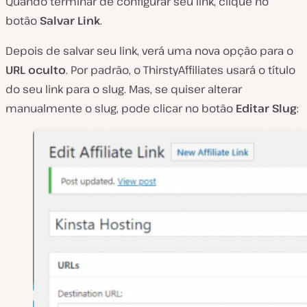
Quando terminar de configurar seu link, clique no
botão
Salvar Link
.
Depois de salvar seu link, verá uma nova opção para o
URL oculto
. Por padrão, o ThirstyAffiliates usará o título
do seu link para o slug. Mas, se quiser alterar
manualmente o slug, pode clicar no botão
Editar Slug
: