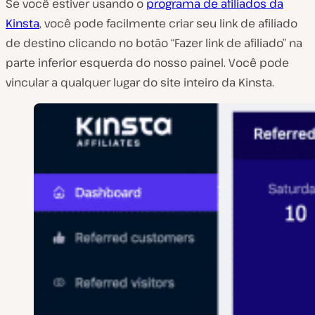
Se você estiver usando o
programa de afiliados da
Kinsta
, você pode facilmente criar seu link de afiliado
de destino clicando no botão “Fazer link de afiliado” na
parte inferior esquerda do nosso painel. Você pode
vincular a qualquer lugar do site inteiro da Kinsta.