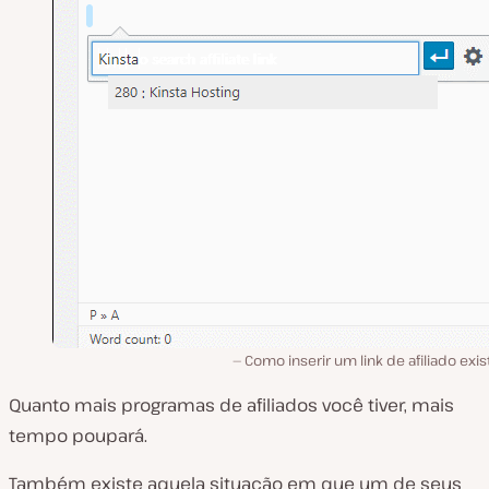
Como inserir um link de afiliado exi
Quanto mais programas de afiliados você tiver, mais
tempo poupará.
Também existe aquela situação em que um de seus