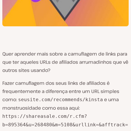
Quer aprender mais sobre a camuflagem de links para
que ter aqueles URLs de afiliados arrumadinhos que vê
outros sites usando?
Fazer camuflagem dos seus links de afiliados é
frequentemente a diferença entre um URL simples
como:
e uma
seusite.com/recommends/kinsta
monstruosidade como essa aqui:
https://shareasale.com/r.cfm?
b=895364&u=268480&m=5108&urllink=&afftrack=