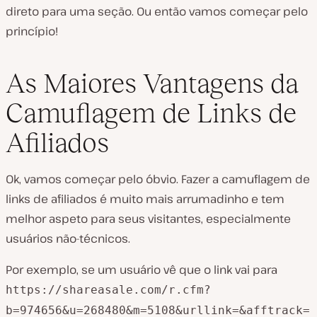
direto para uma seção. Ou então vamos começar pelo
princípio!
As Maiores Vantagens da
Camuflagem de Links de
Afiliados
Ok, vamos começar pelo óbvio. Fazer a camuflagem de
links de afiliados é muito mais arrumadinho e tem
melhor aspeto para seus visitantes, especialmente
usuários não-técnicos.
Por exemplo, se um usuário vê que o link vai para
https://shareasale.com/r.cfm?
b=974656&u=268480&m=5108&urllink=&afftrack=