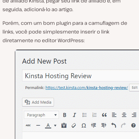
de afiliado Kinsta, pegar seu link de afiliado e, em
seguida, adicioná-lo ao artigo.
Porém, com um bom plugin para a camuflagem de
links, você pode simplesmente inserir o link
diretamente no editor WordPress: