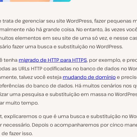
 trata de gerenciar seu site WordPress, fazer pequenas
rmalmente não há grande coisa. No entanto, às vezes voc
 muitos elementos em seu site de uma só vez, e nesse c
sário fazer uma busca e substituição no WordPress.
cê tenha
migrado de HTTP para HTTPS
, por exemplo, e pre
 todas as URLs HTTP codificadas no banco de dados no Wo
amente, talvez você esteja
mudando de domínio
e precise
referências do banco de dados. Há muitos cenários nos q
izar uma pesquisa e substituição em massa no WordPre
ar muito tempo.
t, explicaremos o que é uma busca e substituição no Wo
r necessário. Depois o acompanharemos por cinco mane
 de fazer isso.