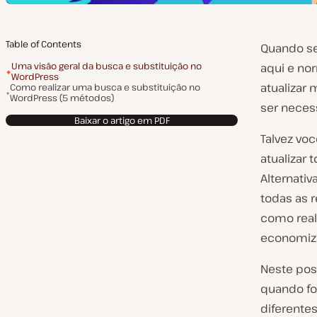
Table of Contents
Quando se
Uma visão geral da busca e substituição no
aqui e no
WordPress
atualizar
Como realizar uma busca e substituição no
WordPress (5 métodos)
ser neces
Baixar o artigo em PDF
Talvez vo
atualizar
Alternativ
todas as 
como real
economiz
Neste pos
quando fo
diferentes