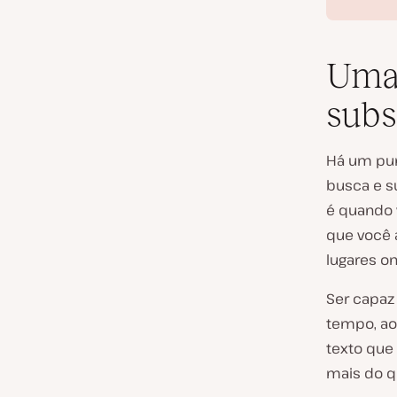
Uma 
subs
Há um pun
busca e s
é quando 
que você 
lugares on
Ser capaz
tempo, ao
texto que
mais do q