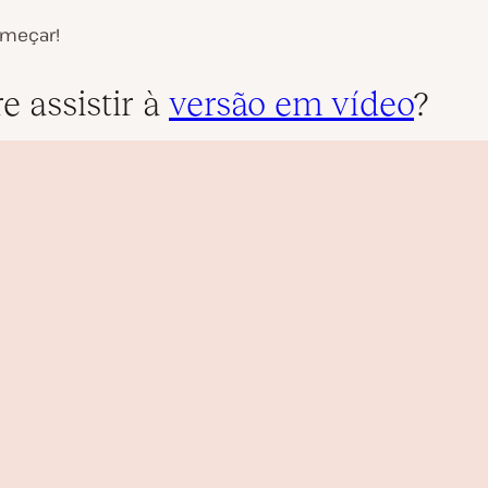
meçar!
e assistir à
versão em vídeo
?