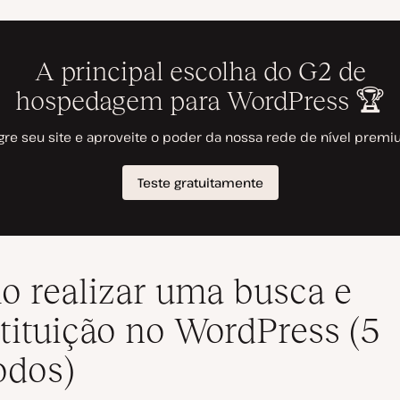
 realizar uma busca e
tituição no WordPress (5
odos)