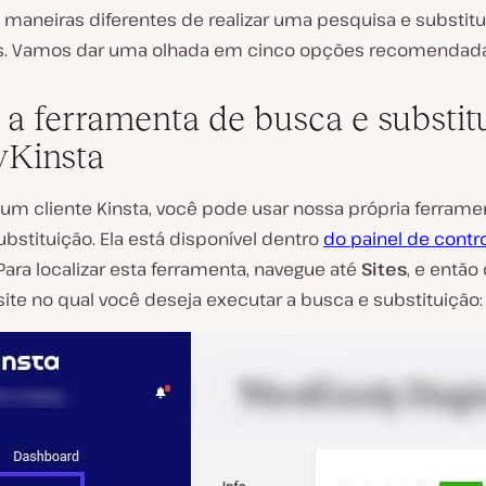
 maneiras diferentes de realizar uma pesquisa e substit
s. Vamos dar uma olhada em cinco opções recomendada
e a ferramenta de busca e substit
Kinsta
 um cliente Kinsta, você pode usar nossa própria ferrame
bstituição. Ela está disponível dentro
do painel de contr
 Para localizar esta ferramenta, navegue até
Sites
, e então
ite no qual você deseja executar a busca e substituição: