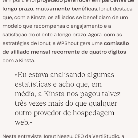
tempo! Ele foi
projetado para focar em parcerias de
longo prazo, mutuamente benéficas
. Ionut destaca
que, com a Kinsta, os afiliados se beneficiam de um
modelo que recompensa o engajamento e a
satisfação do cliente a longo prazo. Agora, com as
estratégias de Ionut, a WPShout gera uma
comissão
de afiliado
mensal recorrente de quatro dígitos
com a Kinsta.
Eu estava analisando algumas
estatísticas e acho que, em
média, a Kinsta nos pagou talvez
três vezes mais do que qualquer
outro provedor de hospedagem
web.
Nesta entrevista, Ionut Neagu, CEO da VertiStudio, a