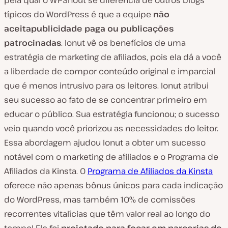
pela qual o WPShout se diferencia de outros blogs
típicos do WordPress é que a equipe
não
aceita
publicidade paga ou publicações
patrocinadas
. Ionut vê os benefícios de uma
estratégia de marketing de afiliados, pois ela dá a você
a liberdade de compor conteúdo original e imparcial
que é menos intrusivo para os leitores. Ionut atribui
seu sucesso ao fato de se concentrar primeiro em
educar o público. Sua estratégia funcionou; o sucesso
veio quando você priorizou as necessidades do leitor.
Essa abordagem ajudou Ionut a obter um sucesso
notável com o marketing de afiliados e o Programa de
Afiliados da Kinsta. O
Programa de Afiliados da Kinsta
oferece não apenas bônus únicos para cada indicação
do WordPress, mas também 10% de comissões
recorrentes vitalícias que têm valor real ao longo do