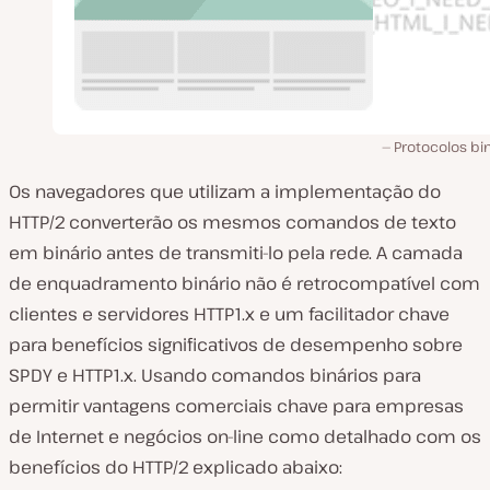
Protocolos bi
Os navegadores que utilizam a implementação do
HTTP/2 converterão os mesmos comandos de texto
em binário antes de transmiti-lo pela rede. A camada
de enquadramento binário não é retrocompatível com
clientes e servidores HTTP1.x e um facilitador chave
para benefícios significativos de desempenho sobre
SPDY e HTTP1.x. Usando comandos binários para
permitir vantagens comerciais chave para empresas
de Internet e negócios on-line como detalhado com os
benefícios do HTTP/2 explicado abaixo: