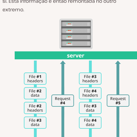
si. Esta informação é então remontada no outro
extremo.