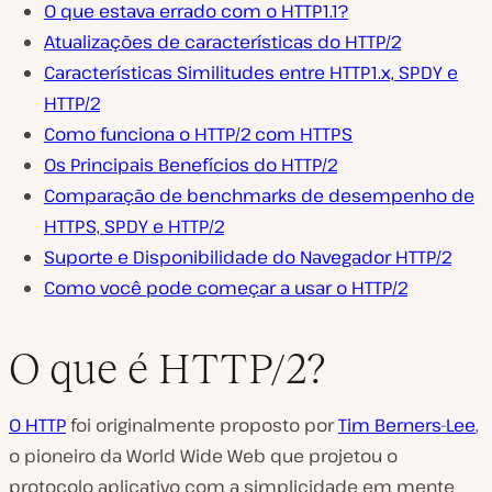
O que estava errado com o HTTP1.1?
Atualizações de características do HTTP/2
Características Similitudes entre HTTP1.x, SPDY e
HTTP/2
Como funciona o HTTP/2 com HTTPS
Os Principais Benefícios do HTTP/2
Comparação de benchmarks de desempenho de
HTTPS, SPDY e HTTP/2
Suporte e Disponibilidade do Navegador HTTP/2
Como você pode começar a usar o HTTP/2
O que é HTTP/2?
O HTTP
foi originalmente proposto por
Tim Berners-Lee
,
o pioneiro da World Wide Web que projetou o
protocolo aplicativo com a simplicidade em mente