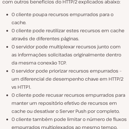
com outros benefícios do HTTP/2 explicados abaixo:
O cliente poupa recursos empurrados para o
cache.
O cliente pode reutilizar estes recursos em cache
através de diferentes páginas.
O servidor pode multiplexar recursos junto com
as informações solicitadas originalmente dentro
da mesma conexão TCP.
O servidor pode priorizar recursos empurrados –
um diferencial de desempenho chave em HTTP/2
vs HTTP1.
O cliente pode recusar recursos empurrados para
manter um repositório efetivo de recursos em
cache ou desativar o Server Push por completo.
O cliente também pode limitar o número de fluxos
empurrados multiplexados ao mesmo tempo.