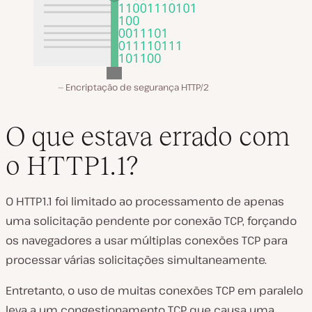
Encriptação de segurança HTTP/2
O que estava errado com
o HTTP1.1?
O HTTP1.1 foi limitado ao processamento de apenas
uma solicitação pendente por conexão TCP, forçando
os navegadores a usar múltiplas conexões TCP para
processar várias solicitações simultaneamente.
Entretanto, o uso de muitas conexões TCP em paralelo
leva a um congestionamento TCP que causa uma