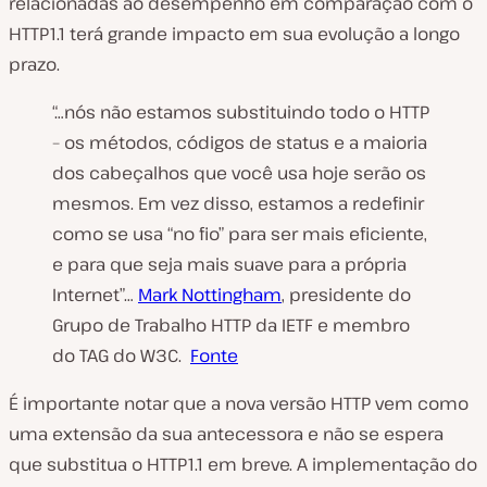
relacionadas ao desempenho em comparação com o
HTTP1.1 terá grande impacto em sua evolução a longo
prazo.
“…nós não estamos substituindo todo o HTTP
– os métodos, códigos de status e a maioria
dos cabeçalhos que você usa hoje serão os
mesmos. Em vez disso, estamos a redefinir
como se usa “no fio” para ser mais eficiente,
e para que seja mais suave para a própria
Internet”…
Mark Nottingham
, presidente do
Grupo de Trabalho HTTP da IETF e membro
do TAG do W3C.
Fonte
É importante notar que a nova versão HTTP vem como
uma extensão da sua antecessora e não se espera
que substitua o HTTP1.1 em breve. A implementação do