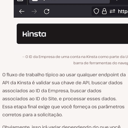
O ID da Empresa de uma conta na Kinsta como parte da U
barra de ferramentas do naveg
O fluxo de trabalho típico ao usar qualquer endpoint da
API da Kinsta é validar sua chave de API, buscar dados
associados ao ID da Empresa, buscar dados
associados ao ID do Site, e processar esses dados.
Essa etapa final exige que você forneça os parâmetros
corretos para a solicitação.
Obviamente, isso irá variar dependendo do que você