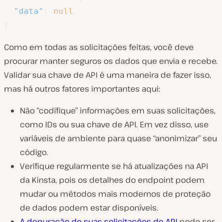
"data"
:
null
}
Como em todas as solicitações feitas, você deve
procurar manter
seguros
os dados que envia e recebe.
Validar sua chave de API é uma maneira de fazer isso,
mas há outros fatores importantes aqui:
Não “codifique” informações em suas solicitações,
como IDs ou sua chave de API. Em vez disso, use
variáveis de ambiente para quase “anonimizar” seu
código.
Verifique regularmente se há atualizações na API
da Kinsta, pois os detalhes do endpoint podem
mudar ou métodos mais modernos de proteção
de dados podem estar disponíveis.
A depuração de suas solicitações de API
pode ser