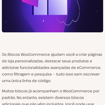
Os Blocos WooCommerce ajudam você a criar páginas
de loja personalizadas, destacar seus produtos e
adicionar funcionalidades avançadas de eCommerce,
como filtragem e pesquisa — tudo isso sem escrever
uma única linha de código.
Muitos blocos já acompanham o WooCommerce por
padrão. No entanto, existem diversos blocos
adicionais que não vêm incluídos. Você pode usar