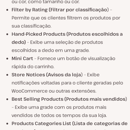
ou cor, como tamanho ou cor.
Filter by Rating (Filtrar por classificação
) –
Permite que os clientes filtrem os produtos por
sua classificação.
Hand-Picked Products (Produtos escolhidos a
dedo)
– Exibe uma seleção de produtos
escolhidos a dedo em uma grade.
Mini Cart
– Fornece um botão de visualização
rápida do carrinho.
Store Notices (Avisos da loja
) – Exibe
notificações voltadas para o cliente geradas pelo
WooCommerce ou outras extensões.
Best Selling Products (Produtos mais vendidos
)
– Exibe uma grade com os produtos mais
vendidos de todos os tempos da sua loja.
Products
Categories
List (
Lista de categorias de