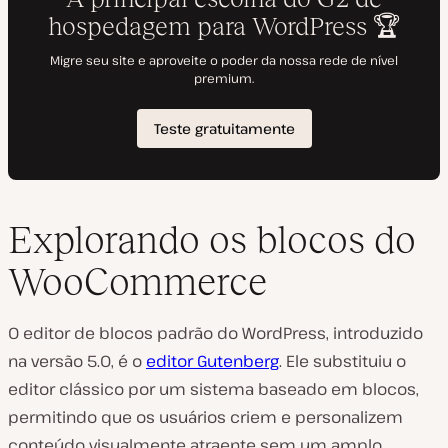
Explorando os blocos do
WooCommerce
O editor de blocos padrão do WordPress, introduzido
na versão 5.0, é o
editor Gutenberg
. Ele substituiu o
editor clássico por um sistema baseado em blocos,
permitindo que os usuários criem e personalizem
conteúdo visualmente atraente sem um amplo