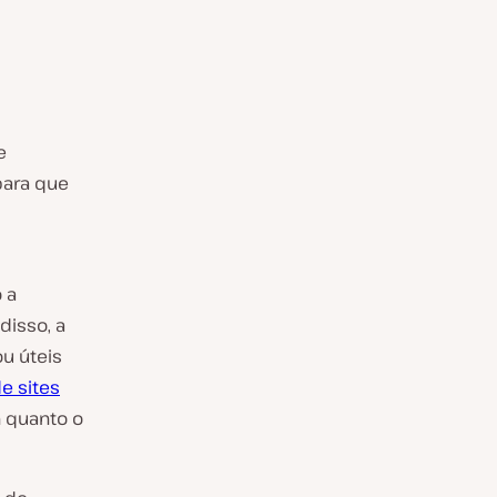
e
para que
 a
disso, a
u úteis
de sites
n quanto o