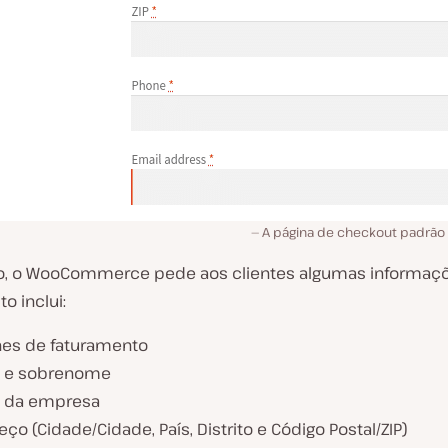
A página de checkout padrã
o, o WooCommerce pede aos clientes algumas informaç
to inclui:
hes de faturamento
 e sobrenome
 da empresa
ço (Cidade/Cidade, País, Distrito e Código Postal/ZIP)