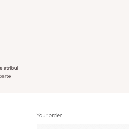
 e atribui
parte