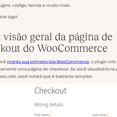
ugins, código, temas e muito mais.
rar logo!
visão geral da página de
ckout do WooCommerce
ocê
monta sua primeira loja WooCommerce
, o plugin cria
amente uma página de checkout. Se você visualizá-la na 
 seu site, você notará que é bastante simples: