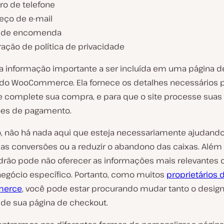
o de telefone
eço de e-mail
 de encomenda
ração de política de privacidade
a informação importante a ser incluída em uma página d
do WooCommerce. Ela fornece os detalhes necessários 
e complete sua compra, e para que o site processe suas
ões de pagamento.
o, não há nada aqui que esteja necessariamente ajudando
as conversões ou a reduzir o abandono das caixas. Além 
drão pode não oferecer as informações mais relevantes o
negócio específico. Portanto, como muitos
proprietários 
erce
, você pode estar procurando mudar tanto o desig
de sua página de checkout.