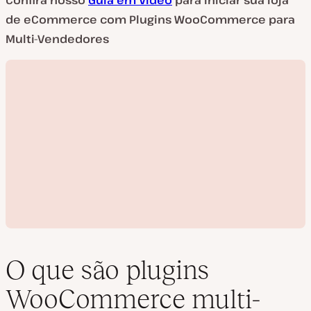
Confira nosso
Guia em Vídeo
para iniciar sua loja
de eCommerce com Plugins WooCommerce para
Multi-Vendedores
O que são plugins
WooCommerce multi-