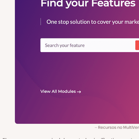
Recursos no MultiVe