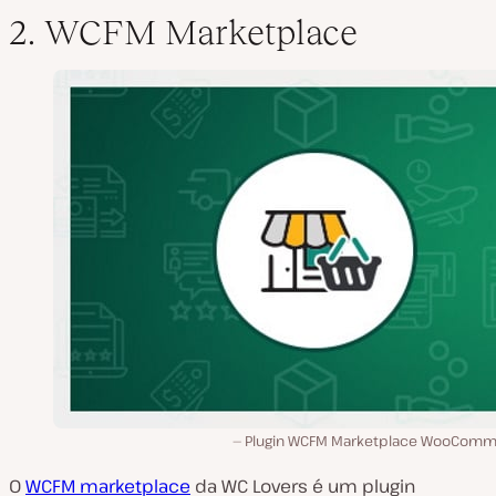
2. WCFM Marketplace
Plugin WCFM Marketplace WooComm
O
WCFM marketplace
da WC Lovers é um plugin