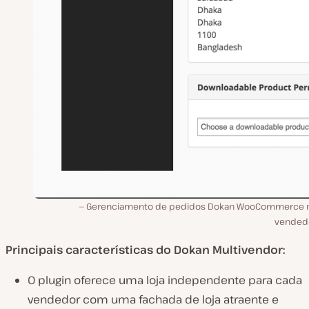
Gerenciamento de pedidos Dokan WooCommerce m
vendedo
Principais características do Dokan Multivendor:
O plugin oferece uma loja independente para cada
vendedor com uma fachada de loja atraente e