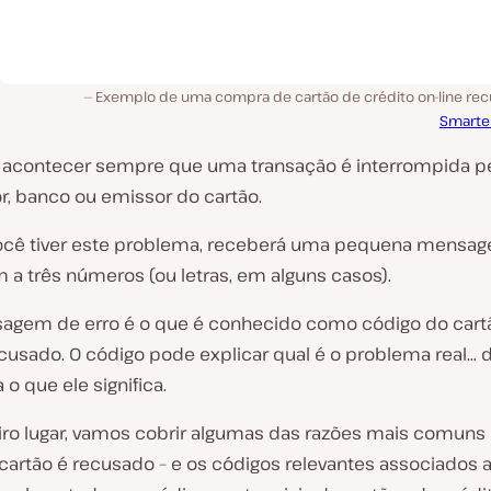
Exemplo de uma compra de cartão de crédito on-line rec
Smarte
 acontecer sempre que uma transação é interrompida p
r, banco ou emissor do cartão.
cê tiver este problema, receberá uma pequena mensa
 a três números (ou letras, em alguns casos).
agem de erro é o que é conhecido como código do cart
ecusado. O código pode explicar qual é o problema real…
 o que ele significa.
ro lugar, vamos cobrir algumas das razões mais comuns
cartão é recusado – e os códigos relevantes associados a