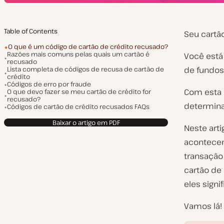
Table of Contents
Seu cartã
O que é um código de cartão de crédito recusado?
Razões mais comuns pelas quais um cartão é
Você está
recusado
Lista completa de códigos de recusa de cartão de
de fundos
crédito
Códigos de erro por fraude
Com esta 
O que devo fazer se meu cartão de crédito for
recusado?
determina
Códigos de cartão de crédito recusados FAQs
Baixar o artigo em PDF
Neste art
acontecen
transação
cartão de
eles sign
Vamos lá!