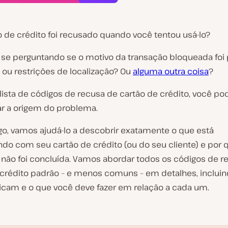
o de crédito foi recusado quando você tentou usá-lo?
 se perguntando se o motivo da transação bloqueada foi p
 ou restrições de localização? Ou
alguma outra coisa
?
lista de códigos de recusa de cartão de crédito, você po
r a origem do problema.
igo, vamos ajudá-lo a descobrir exatamente o que está
do com seu cartão de crédito (ou do seu cliente) e por 
 não foi concluída. Vamos abordar todos os códigos de r
 crédito padrão – e menos comuns – em detalhes, inclui
ificam e o que você deve fazer em relação a cada um.