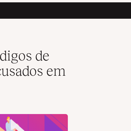
 2026
digos de
ecusados em