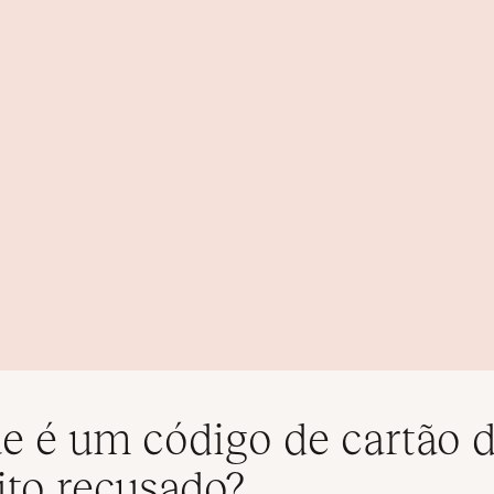
e é um código de cartão 
ito recusado?