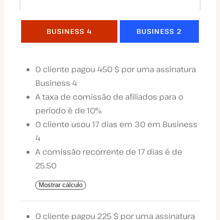
BUSINESS 4
BUSINESS 2
O cliente pagou 450 $ por uma assinatura
Business 4
A taxa de comissão de afiliados para o
período é de 10%
O cliente usou 17 dias em 30 em Business
4
A comissão recorrente de 17 dias é de
25.50
Mostrar cálculo
O cliente pagou 225 $ por uma assinatura