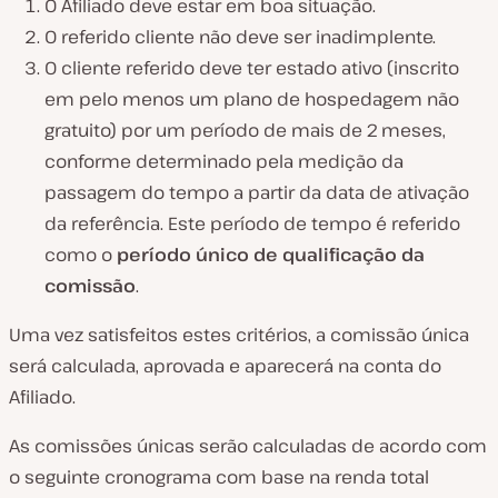
O Afiliado deve estar em boa situação.
O referido cliente não deve ser inadimplente.
O cliente referido deve ter estado ativo (inscrito
em pelo menos um plano de hospedagem não
gratuito) por um período de mais de 2 meses,
conforme determinado pela medição da
passagem do tempo a partir da data de ativação
da referência. Este período de tempo é referido
como o
período único de qualificação da
comissão
.
Uma vez satisfeitos estes critérios, a comissão única
será calculada, aprovada e aparecerá na conta do
Afiliado.
As comissões únicas serão calculadas de acordo com
o seguinte cronograma com base na renda total