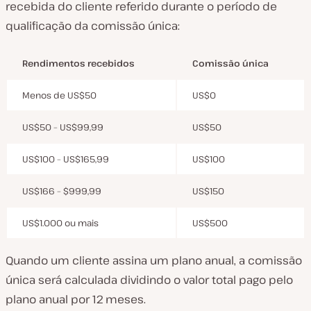
recebida do cliente referido durante o período de
qualificação da comissão única:
Rendimentos recebidos
Comissão única
Menos de US$50
US$0
US$50 – US$99,99
US$50
US$100 – US$165,99
US$100
US$166 – $999,99
US$150
US$1.000 ou mais
US$500
Quando um cliente assina um plano anual, a comissão
única será calculada dividindo o valor total pago pelo
plano anual por 12 meses.