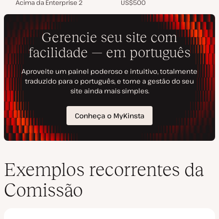
Acima da Enterprise 2
US$500
Exemplos recorrentes da
Comissão