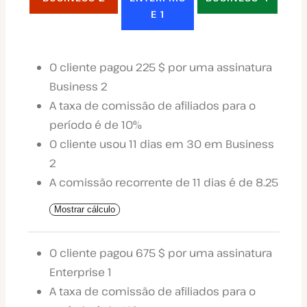
E 1
O cliente pagou 225 $ por uma assinatura
Business 2
A taxa de comissão de afiliados para o
período é de 10%
O cliente usou 11 dias em 30 em Business
2
A comissão recorrente de 11 dias é de 8.25
Mostrar cálculo
O cliente pagou 675 $ por uma assinatura
Enterprise 1
A taxa de comissão de afiliados para o