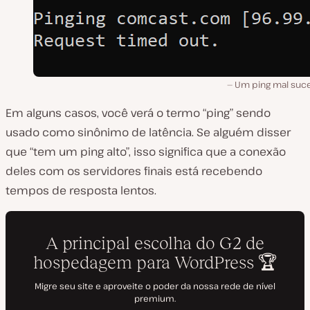
Um ping mal suc
Em alguns casos, você verá o termo “ping” sendo
usado como sinônimo de latência. Se alguém disser
que “tem um ping alto”, isso significa que a conexão
deles com os servidores finais está recebendo
tempos de resposta lentos.