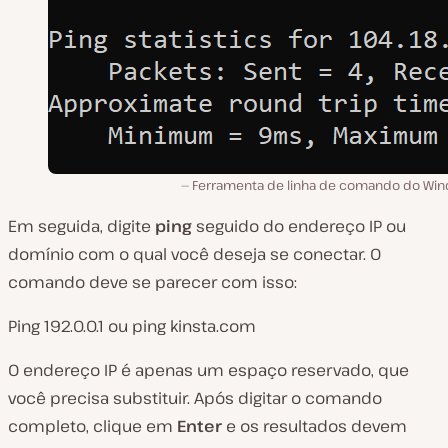
Ferramenta de linha de comando do Wi
Em seguida, digite
ping
seguido do endereço IP ou
domínio com o qual você deseja se conectar. O
comando deve se parecer com isso:
Ping 192.0.0.1
ou
ping kinsta.com
O endereço IP é apenas um espaço reservado, que
você precisa substituir. Após digitar o comando
completo, clique em
Enter
e os resultados devem