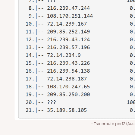
Traceroute perf2 (Aust