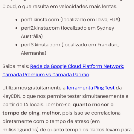
Cloud, o que resulta em velocidades mais lentas.
perf1.kinsta.com (localizado em Iowa, EUA)
perf2.kinsta.com (localizado em Sydney,
Austrália)
perf3.kinsta.com (localizado em Frankfurt,
Alemanha)
Saiba mais:
Rede da Google Cloud Platform Network:
Camada Premium vs Camada Padrão
Utilizamos gratuitamente a
ferramenta Ping Test
da
KeyCDN, o que nos permite testar simultaneamente a
partir de 14 locais. Lembre-se,
quanto menor o
tempo de ping, melhor
, pois isso se correlaciona
diretamente com o tempo de atraso (em
milissegundos) de quanto tempo os dados levam para