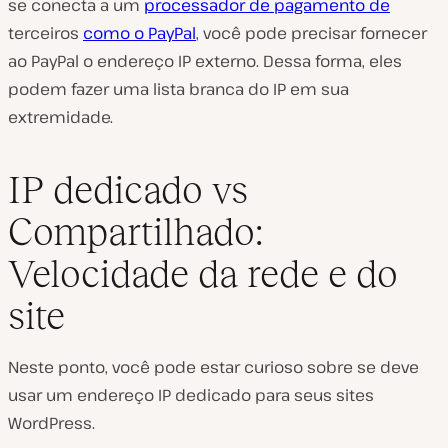
se conecta a um
processador de pagamento de
terceiros
como o PayPal
, você pode precisar fornecer
ao PayPal o endereço IP externo. Dessa forma, eles
podem fazer uma lista branca do IP em sua
extremidade.
IP dedicado vs
Compartilhado:
Velocidade da rede e do
site
Neste ponto, você pode estar curioso sobre se deve
usar um endereço IP dedicado para seus sites
WordPress.