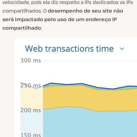
velocidade, pois ela diz respeito a IPs dedicados vs IPs
compartilhados. O
desempenho de seu site não
será impactado pelo uso de um endereço IP
compartilhado
: