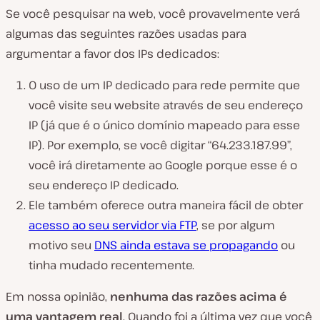
Se você pesquisar na web, você provavelmente verá
algumas das seguintes razões usadas para
argumentar a favor dos IPs dedicados:
O uso de um IP dedicado para rede permite que
você visite seu website através de seu endereço
IP (já que é o único domínio mapeado para esse
IP). Por exemplo, se você digitar “64.233.187.99”,
você irá diretamente ao Google porque esse é o
seu endereço IP dedicado.
Ele também oferece outra maneira fácil de obter
acesso ao seu servidor via FTP
, se por algum
motivo seu
DNS ainda estava se propagando
ou
tinha mudado recentemente.
Em nossa opinião,
nenhuma das razões acima é
uma vantagem real
. Quando foi a última vez que você