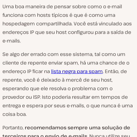
Uma boa maneira de pensar sobre como o e-mail
funciona com hosts típicos é que é como uma
hospedagem compartilhada. Você está vinculado aos
endereços IP que seu host configurou para a saída de
e-mails.
Se algo der errado com esse sistema, tal como um
cliente de repente enviar spam, há uma chance de o
endereço IP ficar na
lista negra para spam
. Então, de
repente, você é deixado à mercê de seu host,
esperando que ele resolva o problema com o
provedor ou ISP. Isto poderia resultar em tempos de
entrega e espera por seus e-mails, o que nunca é uma
coisa boa.
Portanto,
recomendamos sempre uma solução de
terceiros para o envio de e-mails
. Nunca utilize seu