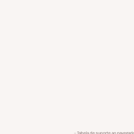
Tabela de suporte ao navegado