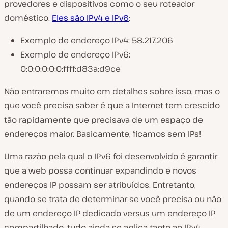
provedores e dispositivos como o seu roteador
doméstico.
Eles são IPv4 e IPv6
:
Exemplo de endereço IPv4:
58.217.206
Exemplo de endereço IPv6:
0:0:0:0:0:0:ffff:d83a:d9ce
Não entraremos muito em detalhes sobre isso, mas o
que você precisa saber é que a Internet tem crescido
tão rapidamente que precisava de um espaço de
endereços maior. Basicamente, ficamos sem IPs!
Uma razão pela qual o IPv6 foi desenvolvido é garantir
que a web possa continuar expandindo e novos
endereços IP possam ser atribuídos. Entretanto,
quando se trata de determinar se você precisa ou não
de um endereço IP dedicado versus um endereço IP
compartilhado, tudo ainda se aplica tanto ao IPv4