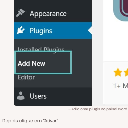
Adicionar plugin no painel Wor
Depois clique em “Ativar”.