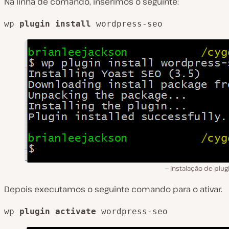
Na linha de comando, inserimos o seguinte:
wp 
plugin install
 wordpress-seo
instalação de plu
Depois executamos o seguinte comando para o ativar.
wp 
plugin activate
 wordpress-seo