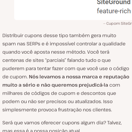
Cupom SiteG
Distribuir cupons desse tipo também gera muito
spam nas SERPs e é impossível controlar a qualidade
quando você aposta nesse método. Você terá
centenas de sites “parciais” falando tudo o que
puderem para tentar fazer com que você use o código
de cupom.
Nós levamos a nossa marca e reputação
muito a sério e não queremos prejudicá-la
com
milhares de códigos de cupom e descontos que
podem ou não ser precisos ou atualizados. Isso
simplesmente provoca frustração nos clientes.
Será que vamos oferecer cupons algum dia? Talvez,
mas essa é a nossa posição atual.