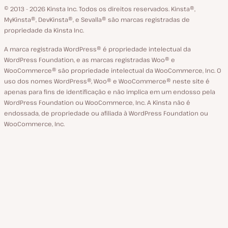
GitHub
X
YouTube
Facebook
LinkedIn
© 2013 - 2026 Kinsta Inc. Todos os direitos reservados.
Kinsta®‚
idioma
MyKinsta®‚ DevKinsta®‚ e Sevalla® são marcas registradas de
propriedade da Kinsta Inc.
A marca registrada WordPress® é propriedade intelectual da
WordPress Foundation, e as marcas registradas Woo® e
WooCommerce® são propriedade intelectual da WooCommerce, Inc. O
uso dos nomes WordPress®, Woo® e WooCommerce® neste site é
apenas para fins de identificação e não implica em um endosso pela
WordPress Foundation ou WooCommerce, Inc. A Kinsta não é
endossada, de propriedade ou afiliada à WordPress Foundation ou
WooCommerce, Inc.