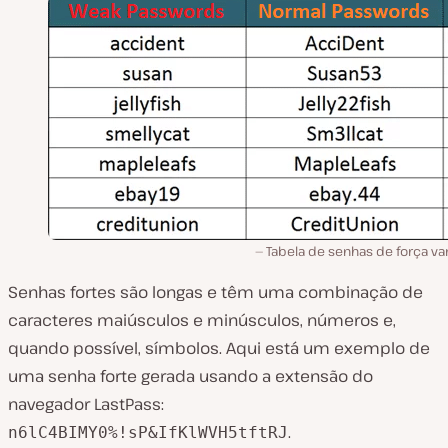
Tabela de senhas de força var
Senhas fortes são longas e têm uma combinação de
caracteres maiúsculos e minúsculos, números e,
quando possível, símbolos. Aqui está um exemplo de
uma senha forte gerada usando a extensão do
navegador LastPass:
.
n6lC4BIMY0%!sP&IfKlWVH5tftRJ