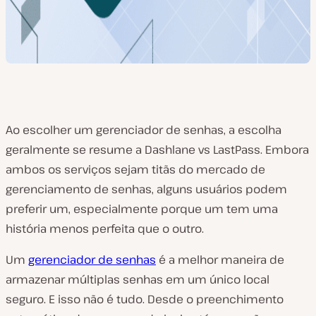
Ao escolher um gerenciador de senhas, a escolha
geralmente se resume a Dashlane vs LastPass. Embora
ambos os serviços sejam titãs do mercado de
gerenciamento de senhas, alguns usuários podem
preferir um, especialmente porque um tem uma
história menos perfeita que o outro.
Um
gerenciador de senhas
é a melhor maneira de
armazenar múltiplas senhas em um único local
seguro. E isso não é tudo. Desde o preenchimento