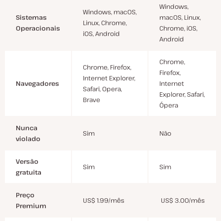
Windows,
Windows, macOS,
Sistemas
macOS, Linux,
Linux, Chrome,
Operacionais
Chrome, iOS,
iOS, Android
Android
Chrome,
Chrome, Firefox,
Firefox,
Internet Explorer,
Navegadores
Internet
Safari, Opera,
Explorer, Safari,
Brave
Ópera
Nunca
Sim
Não
violado
Versão
Sim
Sim
gratuita
Preço
US$ 1.99/mês
US$ 3.00/mês
Premium