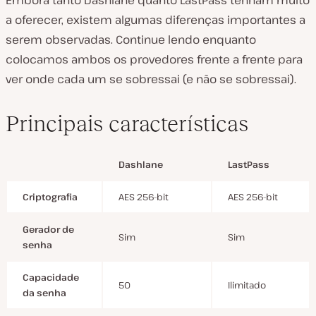
Embora tanto Dashlane quanto LastPass tenham muito
a oferecer, existem algumas diferenças importantes a
serem observadas. Continue lendo enquanto
colocamos ambos os provedores frente a frente para
ver onde cada um se sobressai (e não se sobressai).
Principais características
Dashlane
LastPass
Criptografia
AES 256-bit
AES 256-bit
Gerador de
Sim
Sim
senha
Capacidade
50
Ilimitado
da senha