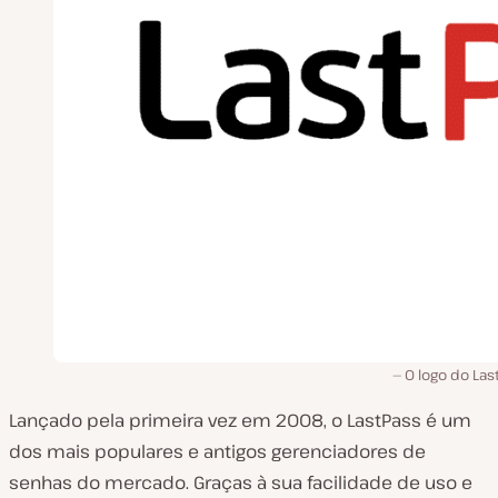
O logo do Las
Lançado pela primeira vez em 2008, o LastPass é um
dos mais populares e antigos gerenciadores de
senhas do mercado. Graças à sua facilidade de uso e