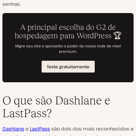
senhas.
O que são Dashlane e
LastPass?
Dashlane
e
LastPass
são dois dos mais reconhecidos e