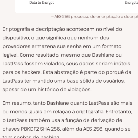
AES-256 processo de encriptação e decrip
Criptografia e decriptação acontecem no nível do
dispositivo, o que significa que nenhum dos
provedores armazena sua senha em um formato
legível. Como resultado, mesmo que Dashlane ou
LastPass fossem violados, seus dados seriam inúteis
para os hackers. Esta abstração é parte do porquê da
LastPass ter mantido uma base sólida de usuários,
apesar de um histórico de violações.
Em resumo, tanto Dashlane quanto LastPass são mais
ou menos iguais em relação à criptografia. Entretanto,
o LastPass também usa a função de derivação de
chaves PBKDF2 SHA-256, além da AES 256, quando se
tem senhas de hashing.