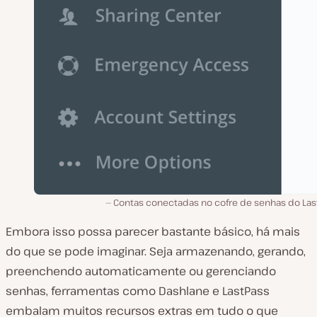
Contas conectadas no cofre de senhas do Las
Embora isso possa parecer bastante básico, há mais
do que se pode imaginar. Seja armazenando, gerando,
preenchendo automaticamente ou gerenciando
senhas, ferramentas como Dashlane e LastPass
embalam muitos recursos extras em tudo o que