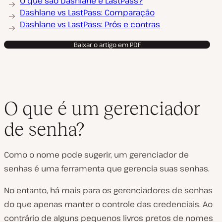
O que são Dashlane e LastPass?
Dashlane vs LastPass: Comparação
Dashlane vs LastPass: Prós e contras
Baixar o artigo em PDF
O que é um gerenciador
de senha?
Como o nome pode sugerir, um gerenciador de
senhas é uma ferramenta que gerencia suas senhas.
No entanto, há mais para os gerenciadores de senhas
do que apenas manter o controle das credenciais. Ao
contrário de alguns pequenos livros pretos de nomes